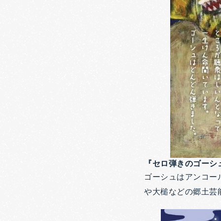
『セロ弾きのゴーシ
ゴーシュはアンコー
や大槌などの郷土芸