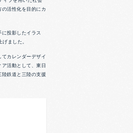
ティブを用いた社会
方の活性化を目的にカ
手に投影したイラス
上げました。
してカレンダーデザイ
ィア活動として、東日
三陸鉄道と三陸の支援