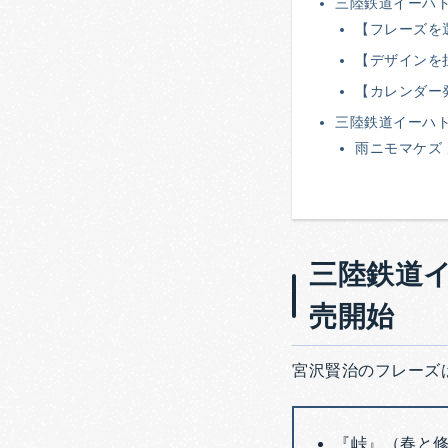
三陸鉄道イーハト
【フレーズを
【デザインを
【カレンダー
三陸鉄道イーハト
雨ニモマケズ
三陸鉄道イ
売開始
宮沢賢治のフレーズ
『峠』（春と