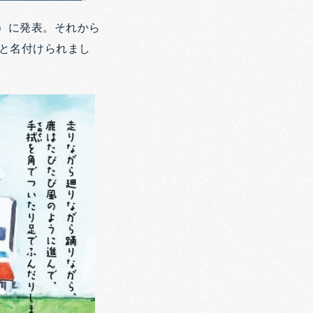
年）に発表。それから
ウと名付けられまし