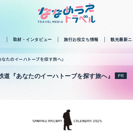
ト
取材・インタビュー
旅行お役立ち情報
観光最新ニ
『あなたのイーハトーブを探す旅へ』
陸鉄道『あなたのイーハトーブを探す旅へ』
PR