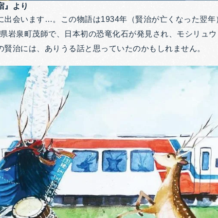
宿』より
に出会います…。この物語は1934年（賢治が亡くなった翌
年岩手県岩泉町茂師で、日本初の恐竜化石が発見され、モシリュ
の賢治には、ありうる話と思っていたのかもしれません。