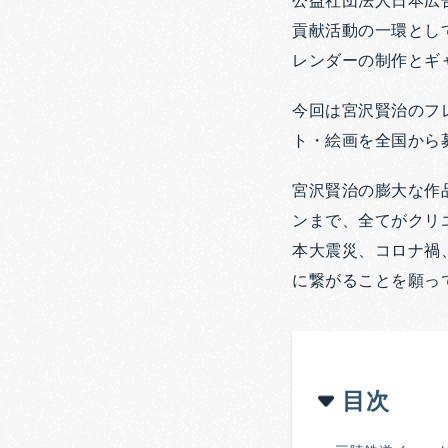
公益社団法人日本広
貢献活動の一環とし
レンダーの制作とギ
今回は宮沢賢治のフ
ト・絵画を全国から
宮沢賢治の膨大な作
ンまで、全てがクリ
本大震災、コロナ禍
に繋がることを願っ
目次