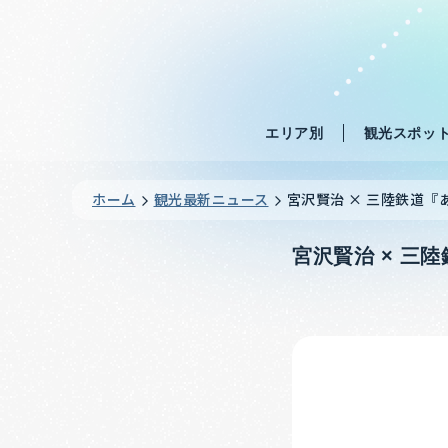
エリア別
観光スポッ
ホーム
観光最新ニュース
宮沢賢治 × 三陸鉄道
宮沢賢治 × 三