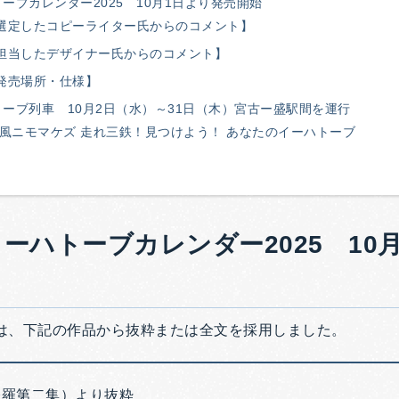
ーブカレンダー2025 10月1日より発売開始
選定したコピーライター氏からのコメント】
担当したデザイナー氏からのコメント】
発売場所・仕様】
ーブ列車 10月2日（水）～31日（木）宮古ー盛駅間を運行
 風ニモマケズ 走れ三鉄！見つけよう！ あなたのイーハトーブ
ーハトーブカレンダー2025 10
は、下記の作品から抜粋または全文を採用しました。
修羅第二集）より抜粋