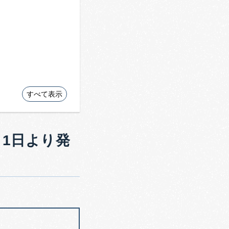
すべて表示
月1日より発