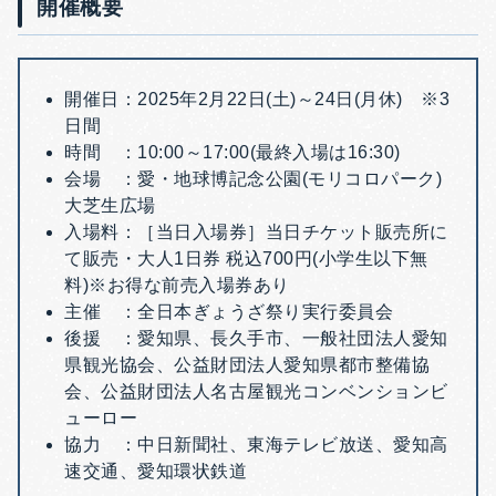
開催概要
開催日：2025年2月22日(土)～24日(月休) ※3
日間
時間 ：10:00～17:00(最終入場は16:30)
会場 ：愛・地球博記念公園(モリコロパーク)
大芝生広場
入場料：［当日入場券］当日チケット販売所に
て販売・大人1日券 税込700円(小学生以下無
料)※お得な前売入場券あり
主催 ：全日本ぎょうざ祭り実行委員会
後援 ：愛知県、長久手市、一般社団法人愛知
県観光協会、公益財団法人愛知県都市整備協
会、公益財団法人名古屋観光コンベンションビ
ューロー
協力 ：中日新聞社、東海テレビ放送、愛知高
速交通、愛知環状鉄道