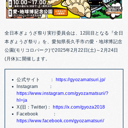
全日本ぎょうざ祭り実行委員会は、12回目となる『全日
本ぎょうざ祭り』を、愛知県長久手市の愛・地球博記念
公園(モリコロパーク)で2025年2月22日(土)～2月24日
(月休)に開催します。
公式サイト ：
https://gyozamatsuri.jp/
Instagram ：
https://www.instagram.com/gyozamatsuri/?
hl=ja
X(旧：Twitter)：
https://x.com/gyoza2018
Facebook ：
https://www.facebook.com/gyozamatsuri/