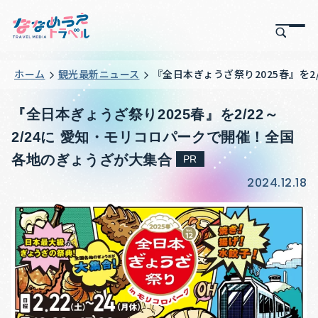
ホーム
観光最新ニュース
『全日本ぎょうざ祭り2025春』を2
『全日本ぎょうざ祭り2025春』を2/22～
2/24に 愛知・モリコロパークで開催！全国
各地のぎょうざが大集合
PR
2024.12.18