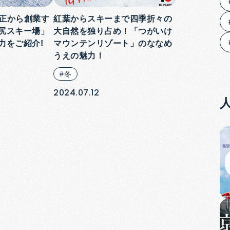
大正から創業す
紅葉からスキーまで四季折々の
尻スキー場」
大自然を独り占め！「つがいけ
力をご紹介!
マウンテンリゾート」のななめ
うえの魅力！
#冬
2024.07.12