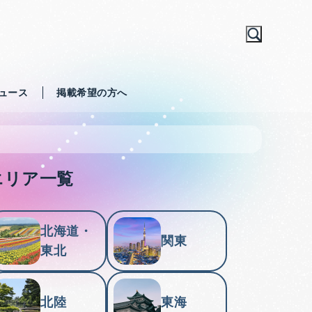
ュース
掲載希望の方へ
エリア一覧
北海道・
関東
東北
北陸
東海