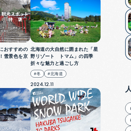
におすすめの
北海道の大自然に囲まれた「星
！雪景色を京
野リゾート トマム」の四季
折々な魅力と過ごし方
#冬
#北海道
2024.12.11