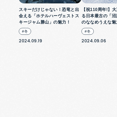
スキーだけじゃない！恐竜と出
【祝110周年!】
会える「ホテルハーヴェストス
る日本最古の「沼
キージャム勝山」の魅力！
のななめうえな魅
#冬
#冬
2024.09.19
2024.09.06