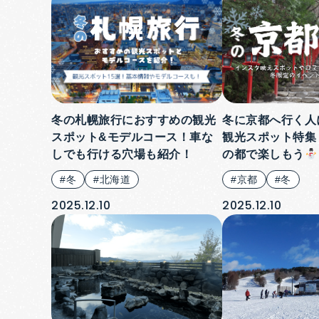
冬の札幌旅行におすすめの観光
冬に京都へ行く人
スポット&モデルコース！車な
観光スポット特集
しでも行ける穴場も紹介！
の都で楽しもう
#冬
#北海道
#京都
#冬
2025.12.10
2025.12.10