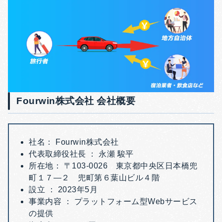
Fourwin株式会社 会社概要
社名： Fourwin株式会社
代表取締役社長 ： 永瀬 駿平
所在地： 〒103-0026 東京都中央区日本橋兜
町１７―２ 兜町第６葉山ビル４階
設立 ： 2023年5月
事業内容 ： プラットフォーム型Webサービス
の提供