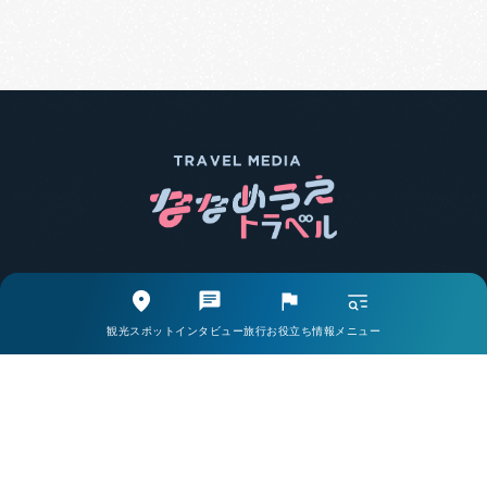
エリア別で探す
観光スポットから探す
観光スポット
インタビュー
旅行お役立ち情報
メニュー
取材・インタビューから探す
旅行お役立ち情報から探す
ライター一覧
掲載希望の方・お問い合わせはこちら