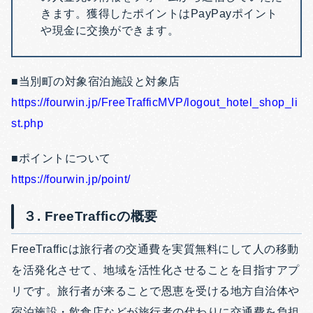
きます。獲得したポイントはPayPayポイント
や現金に交換ができます。
■当別町の対象宿泊施設と対象店
https://fourwin.jp/FreeTrafficMVP/logout_hotel_shop_li
st.php
■ポイントについて
https://fourwin.jp/point/
３. FreeTrafficの概要
FreeTrafficは旅行者の交通費を実質無料にして人の移動
を活発化させて、地域を活性化させることを目指すアプ
リです。旅行者が来ることで恩恵を受ける地方自治体や
宿泊施設・飲食店などが旅行者の代わりに交通費を負担