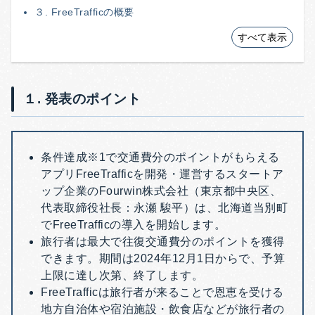
３. FreeTrafficの概要
すべて表示
１. 発表のポイント
条件達成※1で交通費分のポイントがもらえる
アプリFreeTrafficを開発・運営するスタートア
ップ企業のFourwin株式会社（東京都中央区、
代表取締役社長：永瀬 駿平）は、北海道当別町
でFreeTrafficの導入を開始します。
旅行者は最大で往復交通費分のポイントを獲得
できます。期間は2024年12月1日からで、予算
上限に達し次第、終了します。
FreeTrafficは旅行者が来ることで恩恵を受ける
地方自治体や宿泊施設・飲食店などが旅行者の