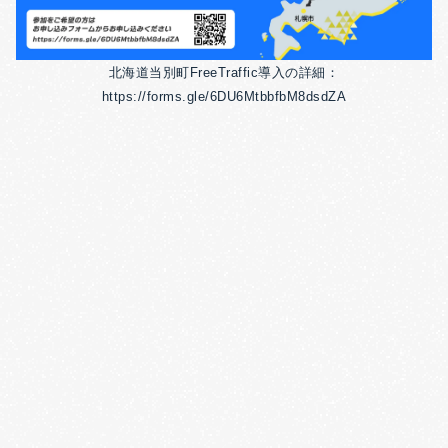
北海道当別町FreeTraffic導入の詳細：
https://forms.gle/6DU6MtbbfbM8dsdZA