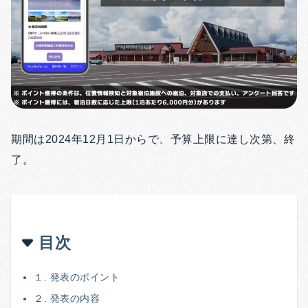
期間は2024年12月1日からで、予算上限に達し次第、終
了。
目次
１. 発表のポイント
２. 発表の内容