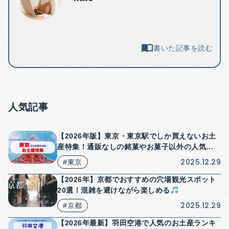
書いた記事を読む
人気記事
【2026年版】東京・東京駅でしか買えないお土
産特集！通販なしの銘菓やお菓子以外の人気商
品も紹介！
2025.12.29
#東京
【2026年】京都でおすすめの穴場観光スポット
20選！混雑を避けながら楽しめる
2025.12.29
#京都
【2026年最新】羽田空港で人気のお土産ランキ