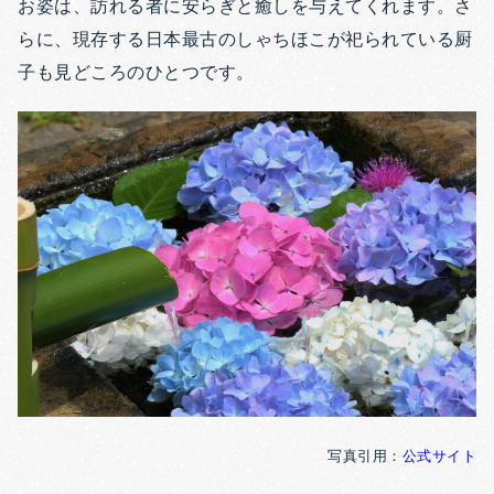
お姿は、訪れる者に安らぎと癒しを与えてくれます。さ
らに、現存する日本最古のしゃちほこが祀られている厨
子も見どころのひとつです。
写真引用：
公式サイト