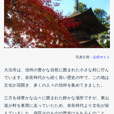
写真引用：
公式サイト
大法寺は、信州の豊かな自然に囲まれた小さな村に佇ん
でいます。奈良時代から続く長い歴史の中で、この地は
文化が花開き、多くの人々の信仰を集めてきました。
三方を緑豊かな山々に囲まれた静かな場所ですが、東山
道が村を東西に走っていたため、奈良時代より文化が栄
えていました。寺院そのものの歴史はもちろんのこと、