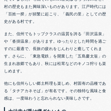
村の歴史もまた興味深いものがあります。
江戸時代には
「百姓一揆」が頻繁に起こり、「義民の里」としての歴
史がある村です。
また、信州でもトップクラスの温質を誇る「田沢温泉」
や「沓掛温泉」があります。ゆったりとした時間を過ご
すのに最適で、長旅の疲れをじんわりと癒してくれま
す。
さらに、「東急電鉄」を開業した「五島慶太翁」の
生まれ故郷でもあり、秋には松茸などのキノコ狩りも楽
しめます。
他にも信州らしい郷土料理も楽しめ、村固有の品種であ
る「タチアカネそば」が有名です。その独特な風味と食
感は、一度味わうと忘れられない美味しさです。