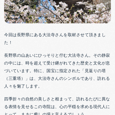
今回は長野県にある大法寺
さんを取材させて頂きまし
た！
長野県の山あいにひっそりと佇む大法寺さん。その静寂
の中には、時を超えて受け継がれてきた歴史と文化が息
づいています。特に、国宝に指定された「見返りの塔
（三重塔）」は、大法寺さんのシンボルであり、訪れる
人々を魅了します。
四季折々の自然の美しさと相まって、訪れるたびに異な
る表情を見せるこの寺院は、心の平穏を求める現代人に
とって、まさに癒しの場と言えるでしょう。