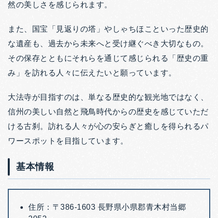
然の美しさを感じられます。
また、国宝「見返りの塔」やしゃちほこといった歴史的
な遺産も、過去から未来へと受け継ぐべき大切なもの。
その保存とともにそれらを通じて感じられる「歴史の重
み」を訪れる人々に伝えたいと願っています。
大法寺が目指すのは、単なる歴史的な観光地ではなく、
信州の美しい自然と飛鳥時代からの歴史を感じていただ
ける古刹。訪れる人々が心の安らぎと癒しを得られるパ
ワースポットを目指しています。
基本情報
住所：
〒386-1603 長野県小県郡青木村当郷