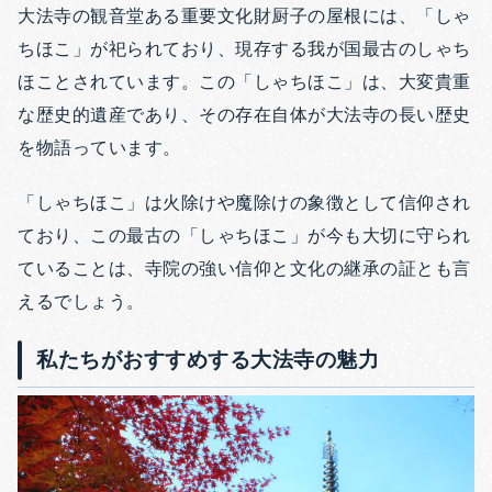
大法寺の観音堂ある重要文化財厨子の屋根には、「しゃ
ちほこ」が祀られており、現存する我が国最古のしゃち
ほことされています。
この「しゃちほこ」は、大変貴重
な歴史的遺産であり、その存在自体が大法寺の長い歴史
を物語っています。
「しゃちほこ」は火除けや魔除けの象徴として信仰され
ており、この最古の「しゃちほこ」が今も大切に守られ
ていることは、寺院の強い信仰と文化の継承の証とも言
えるでしょう。
私たちがおすすめする大法寺の魅力