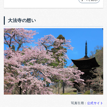
大法寺の想い
写真引用：
公式サイト