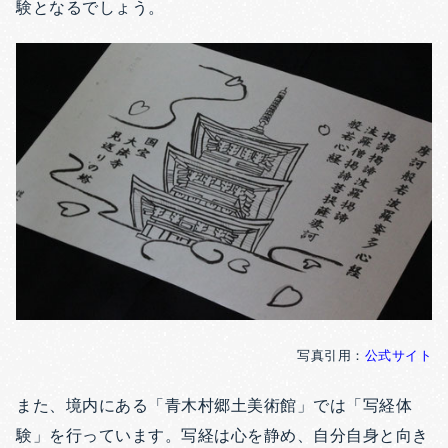
験となるでしょう。
写真引用：
公式サイト
また、境内にある「青木村郷土美術館」では「写経体
験」を行っています。写経は心を静め、自分自身と向き