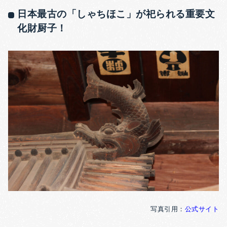
日本最古の「しゃちほこ」が祀られる重要文
化財厨子！
写真引用：
公式サイト