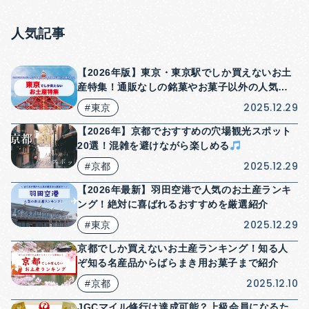
人気記事
【2026年版】東京・東京駅でしか買えないお土
産特集！通販なしの銘菓やお菓子以外の人気商
品も紹介！
2025.12.29
#東京
【2026年】京都でおすすめの穴場観光スポット
20選！混雑を避けながら楽しめる
2025.12.29
#京都
【2026年最新】羽田空港で人気のお土産ランキ
ング！絶対に喜ばれるおすすめを厳選紹介
2025.12.29
#東京
京都でしか買えないお土産ランキング！知る人
ぞ知る名産品からばらまき用お菓子まで紹介
2025.12.10
#京都
JGCマイル修行は達成可能？上級会員になるた