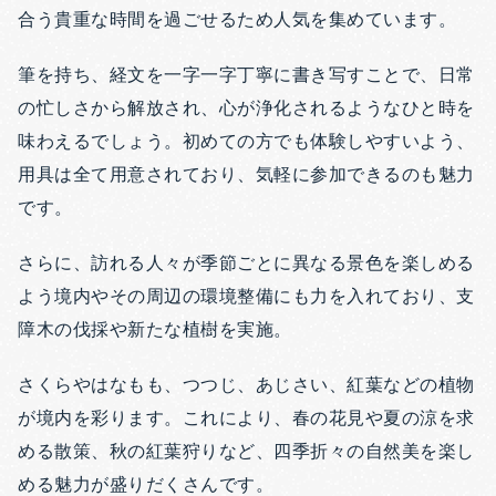
合う貴重な時間を過ごせるため人気を集めています。
筆を持ち、経文を一字一字丁寧に書き写すことで、日常
の忙しさから解放され、心が浄化されるようなひと時を
味わえるでしょう。初めての方でも体験しやすいよう、
用具は全て用意されており、気軽に参加できるのも魅力
です。
さらに、訪れる人々が季節ごとに異なる景色を楽しめる
よう境内やその周辺の環境整備にも力を入れており、支
障木の伐採や新たな植樹を実施。
さくらやはなもも、つつじ、あじさい、紅葉などの植物
が境内を彩ります。これにより、春の花見や夏の涼を求
める散策、秋の紅葉狩りなど、四季折々の自然美を楽し
める魅力が盛りだくさんです。