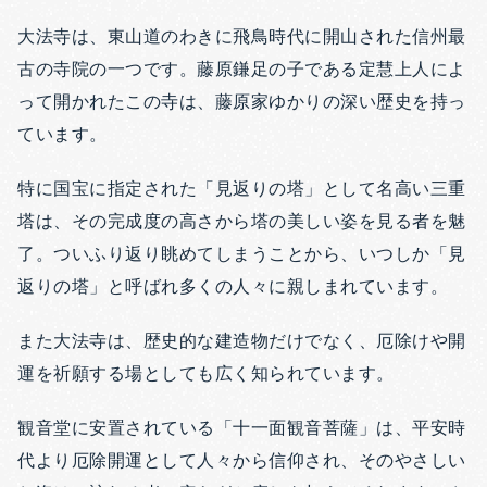
大法寺は、東山道のわきに飛鳥時代に開山された信州最
古の寺院の一つです。
藤原鎌足の子である定慧上人によ
って開かれたこの寺は、藤原家ゆかりの深い歴史を持っ
ています。
特に国宝に指定された「見返りの塔」として名高い三重
塔は、その完成度の高さから塔の美しい姿を見る者を魅
了。ついふり返り眺めてしまうことから、いつしか「見
返りの塔」と呼ばれ多くの人々に親しまれています。
また大法寺は、歴史的な建造物だけでなく、厄除けや開
運を祈願する場としても広く知られています。
観音堂に安置されている「十一面観音菩薩」は、平安時
代より厄除開運として人々から信仰され、そのやさしい