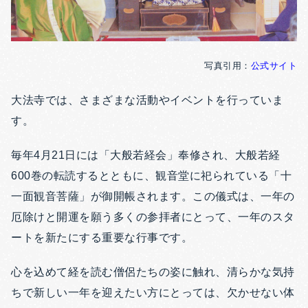
写真引用：
公式サイト
大法寺では、さまざまな活動やイベントを行っていま
す。
毎年4月21日には「大般若経会」奉修され、大般若経
600巻の転読するとともに、観音堂に祀られている「十
一面観音菩薩」が御開帳されます。この儀式は、一年の
厄除けと開運を願う多くの参拝者にとって、一年のスタ
ートを新たにする重要な行事です。
心を込めて経を読む僧侶たちの姿に触れ、清らかな気持
ちで新しい一年を迎えたい方にとっては、欠かせない体