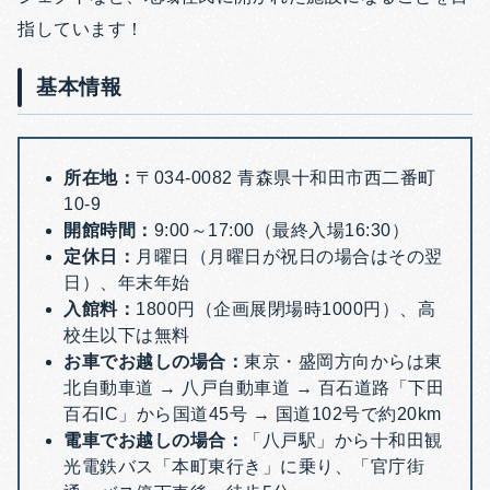
指しています！
基本情報
所在地：
〒034-0082 青森県十和田市西二番町
10-9
開館時間：
9:00～17:00（最終入場16:30）
定休日：
月曜日（月曜日が祝日の場合はその翌
日）、年末年始
入館料：
1800円（企画展閉場時1000円）、高
校生以下は無料
お車でお越しの場合：
東京・盛岡方向からは東
北自動車道 → 八戸自動車道 → 百石道路「下田
百石IC」から国道45号 → 国道102号で約20km
電車でお越しの場合：
「八戸駅」から十和田観
光電鉄バス「本町東行き」に乗り、「官庁街