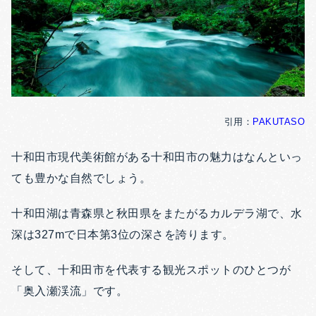
引用：
PAKUTASO
十和田市現代美術館がある十和田市の魅力はなんといっ
ても豊かな自然でしょう。
十和田湖は青森県と秋田県をまたがるカルデラ湖で、水
深は327mで日本第3位の深さを誇ります。
そして、十和田市を代表する観光スポットのひとつが
「奥入瀬渓流」です。