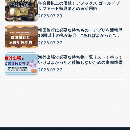
年会費以上の価値！アメックス ゴールドプ
リファード特典まとめ＆活用術
2026.07.29
韓国旅行に必要な持ちもの・アプリを渡韓歴
30回以上の私が紹介！”あればよかった”を
防げる持ち物紹介
2026.07.27
海外出張で必要な持ち物一覧リスト！持って
いけばよかったと後悔しないための事前準備
2026.07.27