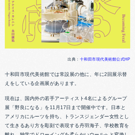
出典：
十和田市現代美術館公式HP
十和田市現代美術館では常設展の他に、年に2回展示替
えをしている企画展があります。
現在は、国内外の若手アーティスト4名によるグループ
展「野良になる」を11月17日まで開催中です。日本と
アメリカにルーツを持ち、トランスジェンダー女性とし
て生きるあり方を彫刻で表現する丹羽海子、学校教育を
離れ、独学でドローイングを柔らかいウールへと変換し