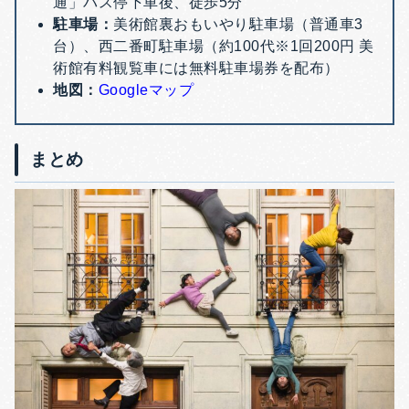
通」バス停下車後、徒歩5分
駐車場：
美術館裏おもいやり駐車場（普通車3
台）、西二番町駐車場（約100代※1回200円 美
術館有料観覧車には無料駐車場券を配布）
地図：
Googleマップ
まとめ