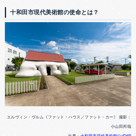
十和田市現代美術館の使命とは？
エルヴィン・ヴルム《ファット・ハウス／ファット・カー》 撮影：
小山田邦哉
出典：
十和田市現代美術館公式HP