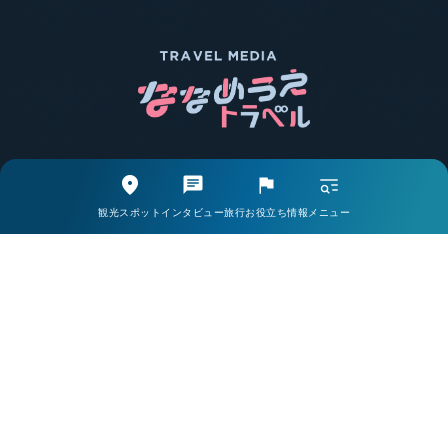
エリア別で探す
観光スポットから探す
観光スポット
インタビュー
旅行お役立ち情報
メニュー
取材・インタビューから探す
旅行お役立ち情報から探す
ライター一覧
掲載希望の方・お問い合わせはこちら
当サイトについて
会社案内
プライバシーポリシー