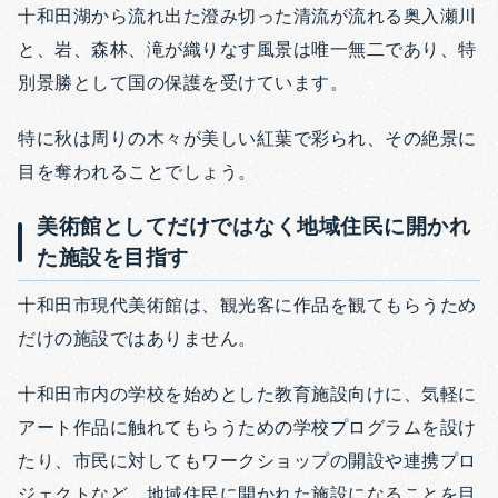
十和田湖から流れ出た澄み切った清流が流れる奥入瀬川
と、岩、森林、滝が織りなす風景は唯一無二であり、特
別景勝として国の保護を受けています。
特に秋は周りの木々が美しい紅葉で彩られ、その絶景に
目を奪われることでしょう。
美術館としてだけではなく地域住民に開かれ
た施設を目指す
十和田市現代美術館は、観光客に作品を観てもらうため
だけの施設ではありません。
十和田市内の学校を始めとした教育施設向けに、気軽に
アート作品に触れてもらうための学校プログラムを設け
たり、市民に対してもワークショップの開設や連携プロ
ジェクトなど、地域住民に開かれた施設になることを目