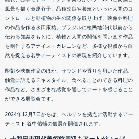
風景を描く䑓原蓉子、品種改良や養殖といった人間のコ
ントロールと動植物の生の関係を取り上げ、映像や料理
の作品を作る永田康祐、ブラジルに植民地時代以前から
伝わる知識をもとに、植物と人間の関係を問い直す作品
を制作するアナイス・カレニンなど、多様な視点から自
然を捉える若手アーティストの表現を紹介しています。
彫刻や映像作品のほか、サウンドや香りを用いた作品、
触覚に訴えるテキスタイル、食べることのできる料理の
作品など、さまざまな感覚を通してアートを感じること
ができる展覧会です。
2024年12月7日からは、ベルリンを拠点に活動するアー
ティスト 谷中佑輔の個展が開催されます。
十和田市現代美術館周辺もアートがいっぱ