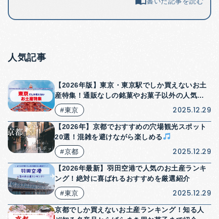
書いた記事を読む
人気記事
【2026年版】東京・東京駅でしか買えないお土
産特集！通販なしの銘菓やお菓子以外の人気商
品も紹介！
2025.12.29
#東京
【2026年】京都でおすすめの穴場観光スポット
20選！混雑を避けながら楽しめる
2025.12.29
#京都
【2026年最新】羽田空港で人気のお土産ランキ
ング！絶対に喜ばれるおすすめを厳選紹介
2025.12.29
#東京
京都でしか買えないお土産ランキング！知る人