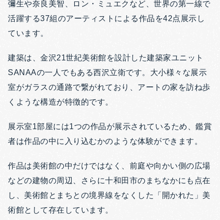
彌生や奈良美智、ロン・ミュエクなど、世界の第一線で
活躍する37組のアーティストによる作品を42点展示し
ています。
建築は、金沢21世紀美術館を設計した建築家ユニット
SANAAの一人でもある西沢立衛です。大小様々な展示
室がガラスの通路で繋がれており、アートの家を訪ね歩
くような構造が特徴的です。
展示室1部屋には1つの作品が展示されているため、鑑賞
者は作品の中に入り込むかのような体験ができます。
作品は美術館の中だけではなく、前庭や向かい側の広場
などの建物の周辺、さらに十和田市のまちなかにも点在
し、美術館とまちとの境界線をなくした「開かれた」美
術館として存在しています。