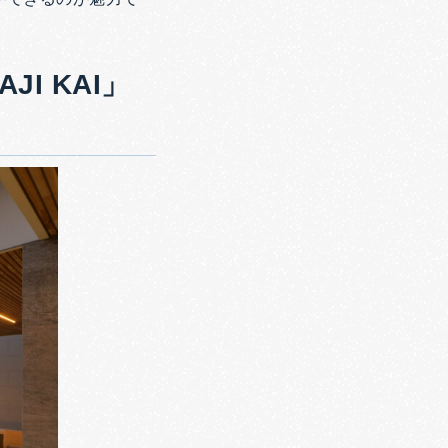
I KAI」