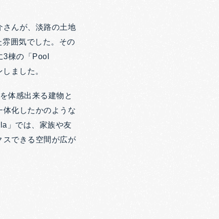
介さんが、淡路の土地
た雰囲気でした。その
棟の「Pool
プンしました。
ューを体感出来る建物と
一体化したかのような
la」では、家族や友
クスできる空間が広が