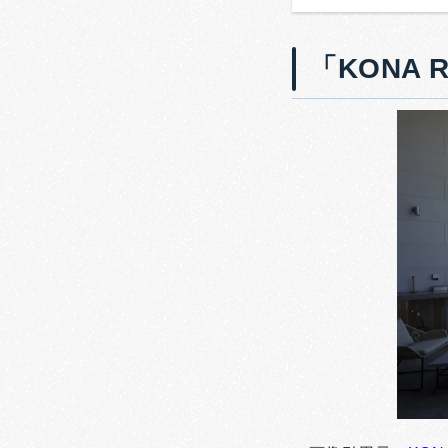
「KONA 