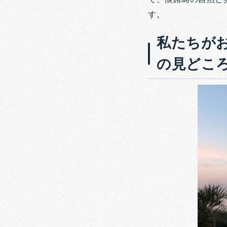
す。
私たちがおす
の見どこ