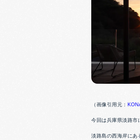
（画像引用元：
KONA
今回は兵庫県淡路市にあ
淡路島の西海岸にある「