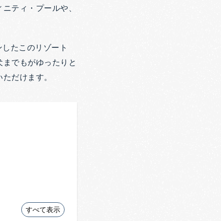
ィニティ・プールや、
ンしたこのリゾート
犬までもがゆったりと
いただけます。
すべて表示