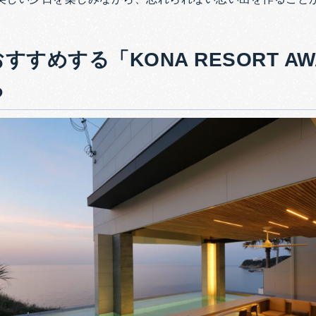
すめする「KONA RESORT AWAJ
ろ