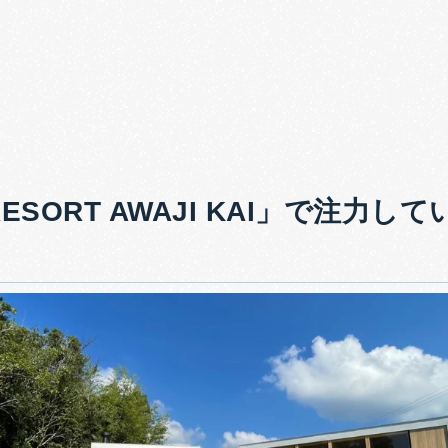
RESORT AWAJI KAI」で注力