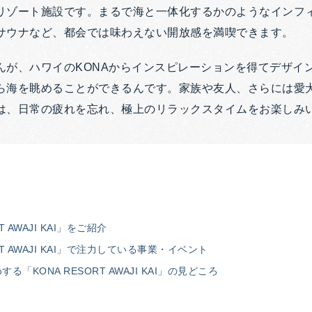
リゾート施設です。まるで海と一体化するかのようなインフ
サウナなど、都会では味わえない開放感を満喫できます。
んが、ハワイのKONAからインスピレーションを得てデザイ
ら海を眺めることができるんです。家族や友人、さらには愛
は、日常の疲れを忘れ、極上のリラックスタイムをお楽しみ
T AWAJI KAI」をご紹介
RT AWAJI KAI」で注力している事業・イベント
「KONA RESORT AWAJI KAI」の見どころ