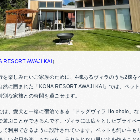
 RESORT AWAJI KAI
）
行を楽しみたいご家族のために、4棟あるヴィラのうち2棟を
に囲まれた「KONA RESORT AWAJI KAI」では、ペ
特別な家族との時間を過ごせます。
は、愛犬と一緒に宿泊できる「ドッグヴィラ Holoholo」
で遊ぶことができるんです。ヴィラには広々としたプライベ
して利用できるように設計されています。ペットも飼い主も
美しい夕日を楽しみながら、忘れられない思い出を作ること