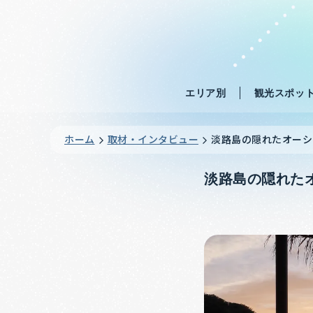
エリア別
観光スポッ
ホーム
取材・インタビュー
淡路島の隠れたオーシャン
淡路島の隠れたオー