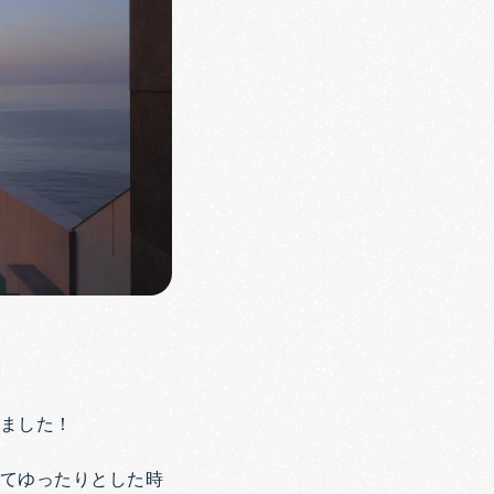
きました！
忘れてゆったりとした時