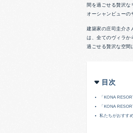
間を過ごせる贅沢な
オーシャンビューの
建築家の庄司圭介さ
は、全てのヴィラか
過ごせる贅沢な空間
目次
「KONA RESOR
「KONA RESO
私たちがおすすめする