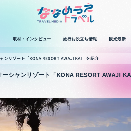
ト
取材・インタビュー
旅行お役立ち情報
観光最新ニ
リゾート「KONA RESORT AWAJI KAI」を紹介
シャンリゾート「KONA RESORT AWAJI K