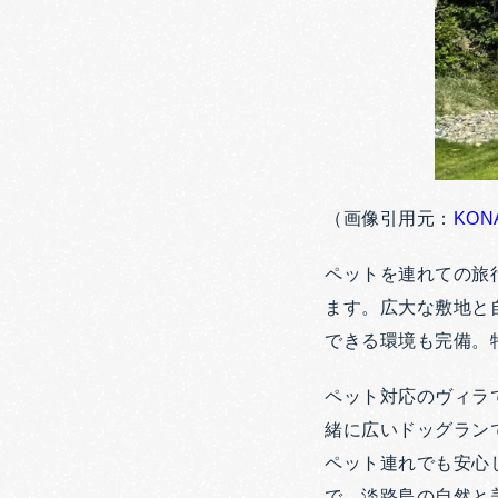
（画像引用元：
KONA
ペットを連れての旅
ます。広大な敷地と自然
できる環境も完備。
ペット対応のヴィラで
緒に広いドッグラン
ペット連れでも安心
で、淡路島の自然と