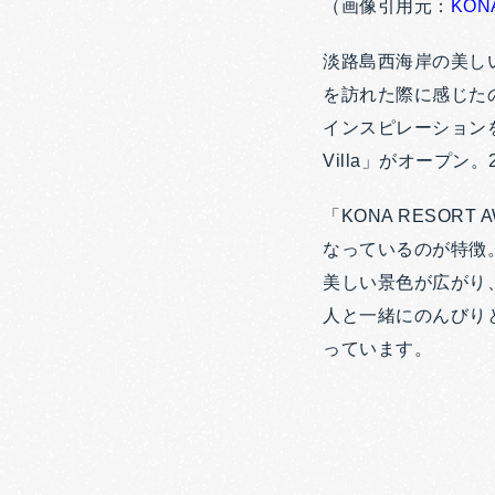
（画像引用元：
KONA
淡路島西海岸の美し
を訪れた際に感じた
インスピレーションを
Villa」がオープン
「KONA RESOR
なっているのが特徴
美しい景色が広がり、
人と一緒にのんびり
っています。