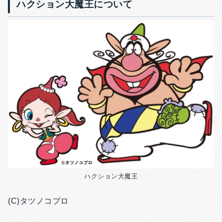
ハクション大魔王について
ハクション大魔王
(C)タツノコプロ