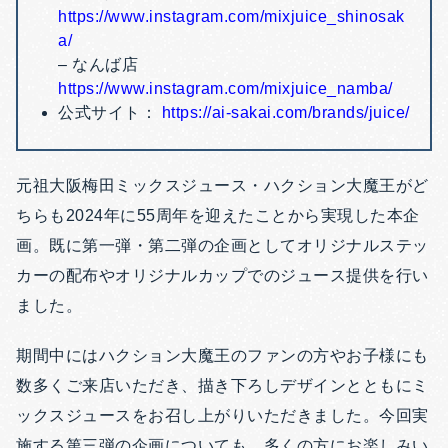
https://www.instagram.com/mixjuice_shinosak
a/
– なんば店
https://www.instagram.com/mixjuice_namba/
公式サイト：
https://ai-sakai.com/brands/juice/
元祖大阪梅田ミックスジュース・ハクション大魔王がど
ちらも2024年に55周年を迎えたことから実現した本企
画。既に第一弾・第二弾の企画としてオリジナルステッ
カーの配布やオリジナルカップでのジュース提供を行い
ました。
期間中にはハクション大魔王のファンの方やお子様にも
数多くご来店いただき、描き下ろしデザインとともにミ
ックスジュースをお召し上がりいただきました。今回実
施する第三弾の企画についても、多くの方にお楽しみい