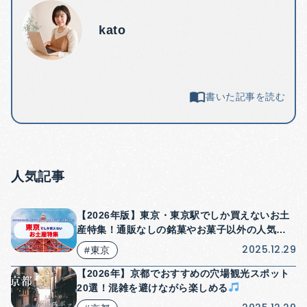
kato
書いた記事を読む
人気記事
【2026年版】東京・東京駅でしか買えないお土
産特集！通販なしの銘菓やお菓子以外の人気商
品も紹介！
2025.12.29
#東京
【2026年】京都でおすすめの穴場観光スポット
20選！混雑を避けながら楽しめる