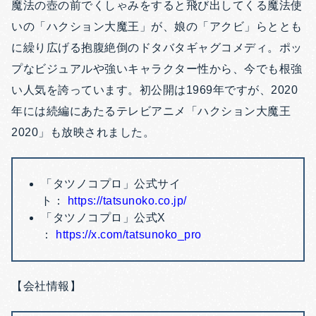
魔法の壺の前でくしゃみをすると飛び出してくる魔法使
いの「ハクション大魔王」が、娘の「アクビ」らととも
に繰り広げる抱腹絶倒のドタバタギャグコメディ。ポッ
プなビジュアルや強いキャラクター性から、今でも根強
い人気を誇っています。初公開は1969年ですが、2020
年には続編にあたるテレビアニメ「ハクション大魔王
2020」も放映されました。
「タツノコプロ」公式サイ
ト：
https://tatsunoko.co.jp/
「タツノコプロ」公式X
：
https://x.com/tatsunoko_pro
【会社情報】