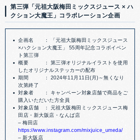
第三弾「元祖大阪梅田ミックスジュース × ハ
クション大魔王」コラボレーション企画
企画名 ： 「元祖大阪梅田ミックスジュース
×ハクション大魔王」 55周年記念コラボイベン
ト第三弾
概要 ： 第三弾オリジナルイラストを使用
したオリジナルステッカーの配布
期間 ： 2024年11月11日(月)～無くなり
次第終了
対象者 ： キャンペーン対象店舗で商品をご
購入いただいた方全員
対象店舗 ： 元祖大阪梅田ミックスジュース梅
田店・新大阪店・なんば店
– 梅田店
https://www.instagram.com/mixjuice_umeda/
– 新大阪店