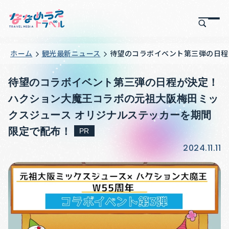
ホーム
観光最新ニュース
待望のコラボイベント第三弾の日程
待望のコラボイベント第三弾の日程が決定！
ハクション大魔王コラボの元祖大阪梅田ミッ
クスジュース オリジナルステッカーを期間
限定で配布！
PR
2024.11.11