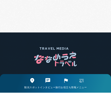
エリア別で探す
観光スポットから探す
観光スポット
インタビュー
旅行お役立ち情報
メニュー
取材・インタビューから探す
旅行お役立ち情報から探す
ライター一覧