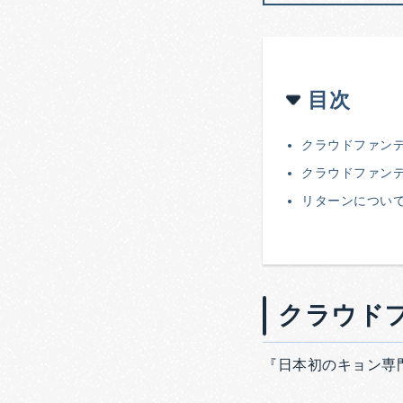
目次
クラウドファン
クラウドファン
リターンについ
クラウド
『日本初のキョン専