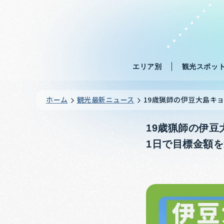
エリア別
観光スポッ
ホーム
観光最新ニュース
19歳猟師の伊豆大島キョ
19歳猟師の伊豆
1日で目標金額