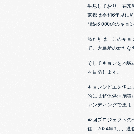
生息しており、在来
京都は令和6年度に
間約6,000頭のキ
私たちは、このキョ
で、大島産の新たな
そしてキョンを地域
を目指します。
キョンジビエを伊豆
的には解体処理施設
ァンディングで集ま
今回プロジェクトの
住。2024年3月