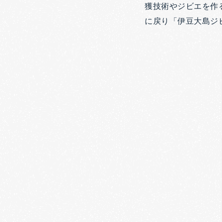
獲技術やジビエを作る
に戻り「伊豆大島ジ