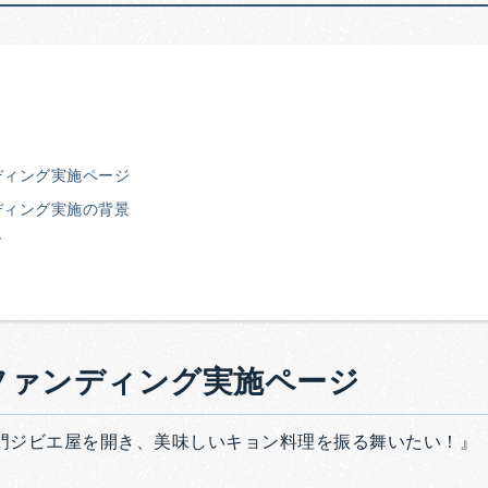
ディング実施ページ
ディング実施の背景
て
ファンディング実施ページ
門ジビエ屋を開き、美味しいキョン料理を振る舞いたい！』