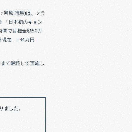
河原 晴馬)は、クラ
クト『日本初のキョン
時間で目標金額50万
日現在、134万円
日まで継続して実施し
ありました。