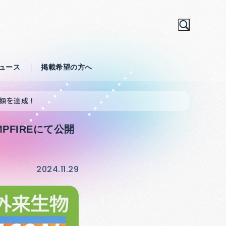
ュース
掲載希望の方へ
金額を達成！
FIREにて公開
2024.11.29