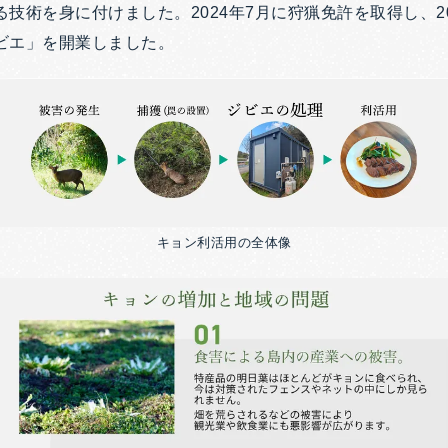
技術を身に付けました。2024年7月に狩猟免許を取得し、20
ビエ」を開業しました。
キョン利活用の全体像