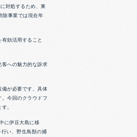
題に対処するため、東
防除事業では現在年
を有効活用すること
光客への魅力的な訴求
設備が必要です。具体
す。今回のクラウドフ
ます。
学中に伊豆大島に移
を行い、野生鳥獣の捕