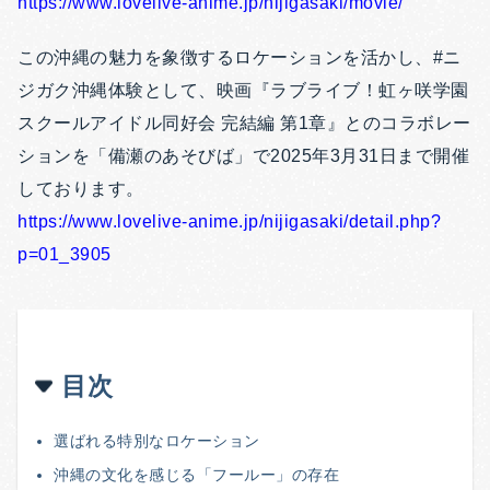
https://www.lovelive-anime.jp/nijigasaki/movie/
この沖縄の魅力を象徴するロケーションを活かし、#ニ
ジガク沖縄体験として、映画『ラブライブ！虹ヶ咲学園
スクールアイドル同好会 完結編 第1章』とのコラボレー
ションを「備瀬のあそびば」で2025年3月31日まで開催
しております。
https://www.lovelive-anime.jp/nijigasaki/detail.php?
p=01_3905
目次
選ばれる特別なロケーション
沖縄の文化を感じる「フールー」の存在