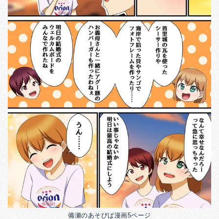
備瀬のあそびば漫画5ページ