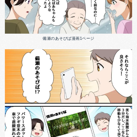
備瀬のあそびば漫画1ページ