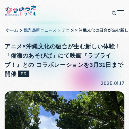
ホーム
観光最新ニュース
アニメ×沖縄文化の融合が生む新し
アニメ×沖縄文化の融合が生む新しい体験！
「備瀬のあそびば」にて映画『ラブライ
ブ！』との コラボレーションを3月31日まで
開催
PR
2025.01.17