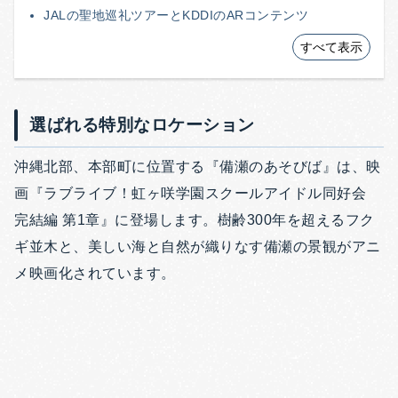
JALの聖地巡礼ツアーとKDDIのARコンテンツ
すべて表示
選ばれる特別なロケーション
沖縄北部、本部町に位置する『備瀬のあそびば』は、映
画『ラブライブ！虹ヶ咲学園スクールアイドル同好会
完結編 第1章』に登場します。樹齢300年を超えるフク
ギ並木と、美しい海と自然が織りなす備瀬の景観がアニ
メ映画化されています。