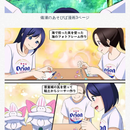
備瀬のあそびば漫画3ページ