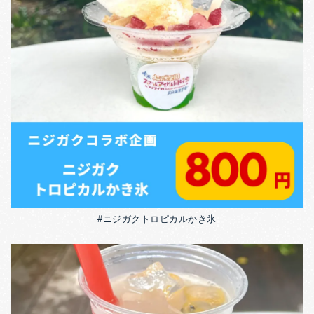
#ニジガクトロピカルかき氷