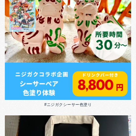
#ニジガクシーサー色塗り