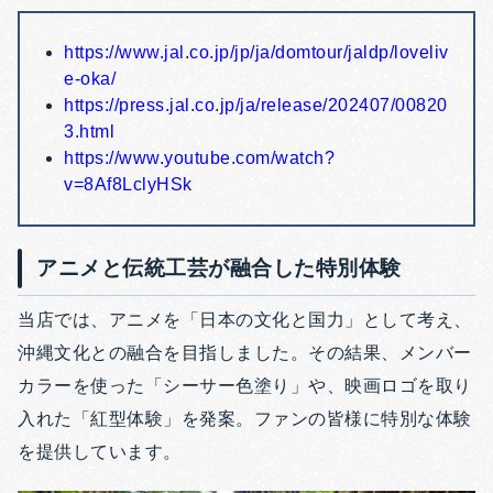
https://www.jal.co.jp/jp/ja/domtour/jaldp/loveliv
e-oka/
https://press.jal.co.jp/ja/release/202407/00820
3.html
https://www.youtube.com/watch?
v=8Af8LclyHSk
アニメと伝統工芸が融合した特別体験
当店では、アニメを「日本の文化と国力」として考え、
沖縄文化との融合を目指しました。その結果、メンバー
カラーを使った「シーサー色塗り」や、映画ロゴを取り
入れた「紅型体験」を発案。ファンの皆様に特別な体験
を提供しています。