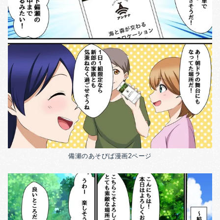
備瀬のあそびば漫画2ページ