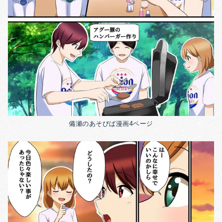
備瀬のあそびば漫画4ページ