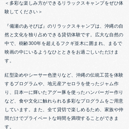
＜多彩な楽しみ方ができるリラックスキャンプをぜひ体
験してください＞
『備瀬のあそびば』のリラックスキャンプは、沖縄の自
然と文化を独り占めできる貸切体験です。広大な自然の
中で、樹齢300年を超えるフクギ並木に囲まれ、まるで
映画の中にいるようなひとときをお過ごしいただけま
す。
紅型染めやシーサー色塗りなど、沖縄の伝統工芸を体験
するプログラムや、地元産アセロラを使ったジャム作
り、日本一に輝いたアグー豚を使ったハンバーガー作り
など、食や文化に触れられる多彩なプログラムをご用意
しています。また、全て貸切で楽しめるため、家族や仲
間だけでプライベートな時間を満喫することができま
す。