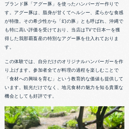
ブランド豚「アグー豚」を使ったハンバーガー作りで
す。アグー豚は、脂身が甘くてヘルシー、柔らかな食感
が特徴。その希少性から「幻の豚」とも呼ばれ、沖縄で
も特に高い評価を受けており、当店はTVで日本一を獲
得した我那覇畜産の特別なアグー豚を仕入れておりま
す。
この体験では、自分だけのオリジナルハンバーガーを作
り上げます。参加者全てが料理の過程を楽しむことで
「食材への興味を育む」という教育的な価値も提供して
います。観光だけでなく、地元食材の魅力を知る貴重な
機会としても好評です。