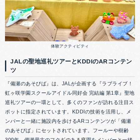
体験アクティビティ
JALの聖地巡礼ツアーとKDDIのARコンテン
ツ
『備瀬のあそびば』は、JALが企画する『ラブライブ！
虹ヶ咲学園スクールアイドル同好会 完結編 第1章』聖地
巡礼ツアーの一環として、多くのファンが訪れる注目ス
ポットに指定されています。KDDIの技術を活用し、メ
ンバーと一緒に施設内を歩けるARコンテンツが「備瀬
のあそびば」にセットされています。フールーや樹齢
300年、備瀬最古のフクギのある庭園をメンバーと一緒