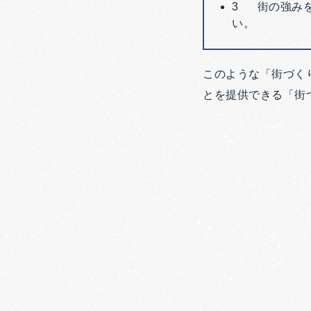
3 街の強み
い。
このような「街づく
とを提供できる「街