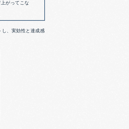
び上がってこな
トし、実効性と達成感