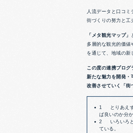
人流データと口コミ
街づくりの努力と工
「メタ観光マップ」
多層的な観光的価値
を通じて、地域の新
この度の連携プログ
新たな魅力を開発・
改善させていく「街
1 とりあえ
ば良いのか分
2 いろいろ
ている。