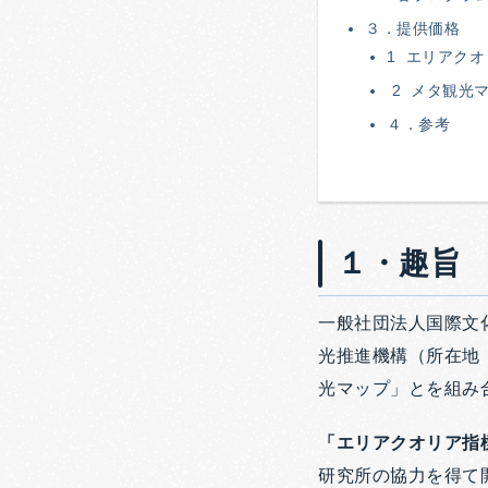
３．提供価格
1 エリアク
2 メタ観光
４．参考
１・趣旨
一般社団法人国際文
光推進機構（所在地
光マップ」とを組み
「エリアクオリア指
研究所の協力を得て