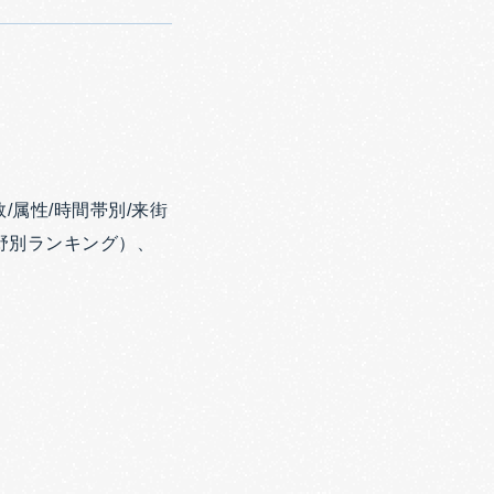
属性/時間帯別/来街
分野別ランキング）、