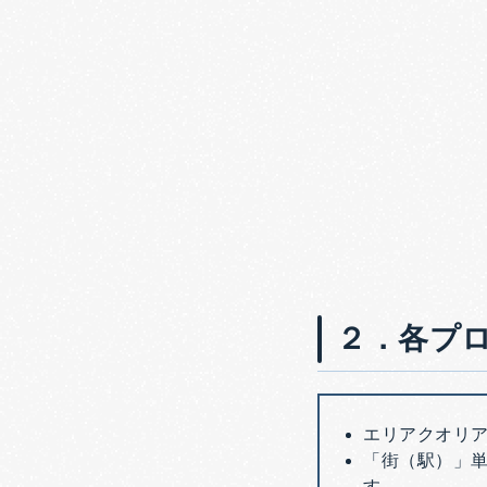
２．各プ
エリアクオリ
「街（駅）」
す。