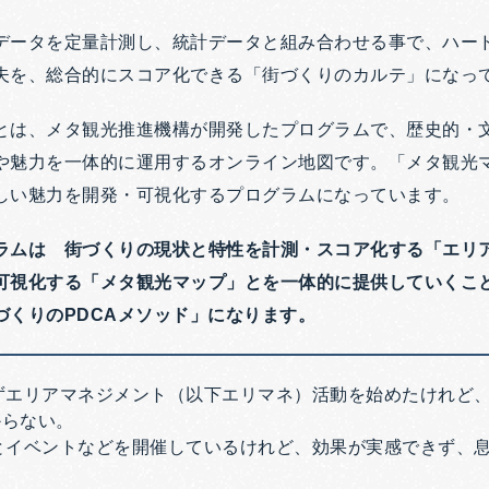
データを定量計測し、統計データと組み合わせる事で、ハー
夫を、総合的にスコア化できる「街づくりのカルテ」になっ
とは、メタ観光推進機構が開発したプログラムで、歴史的・
や魅力を一体的に運用するオンライン地図です。「メタ観光
しい魅力を開発・可視化するプログラムになっています。
ラムは 街づくりの現状と特性を計測・スコア化する「エリ
可視化する「メタ観光マップ」とを一体的に提供していくこ
づくりのPDCAメソッド」になります。
ずエリアマネジメント（以下エリマネ）活動を始めたけれど
からない。
とイベントなどを開催しているけれど、効果が実感できず、