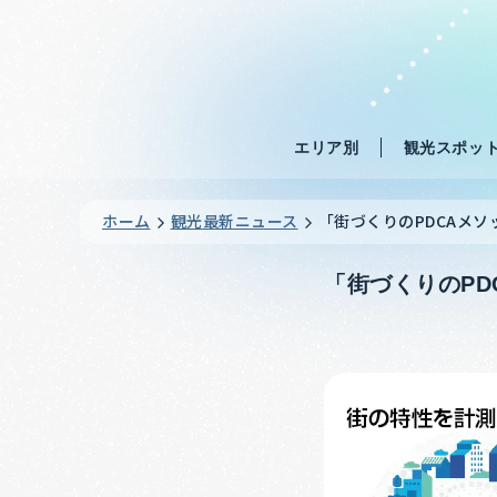
エリア別
観光スポッ
ホーム
観光最新ニュース
「街づくりのPDCAメソ
「街づくりのPD