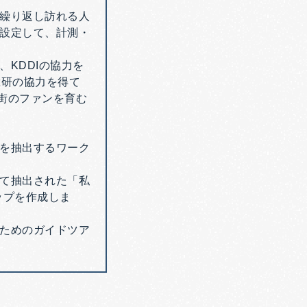
繰り返し訪れる人
設定して、計測・
KDDIの協力を
総研の協力を得て
「街のファンを育む
を抽出するワーク
て抽出された「私
ップを作成しま
ためのガイドツア