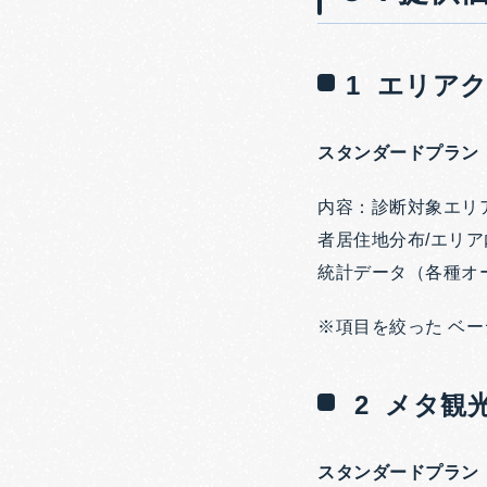
1 エリア
スタンダードプラン
内容：診断対象エリ
者居住地分布/エリア
統計データ（各種オ
※項目を絞った ベー
2 メタ観
スタンダードプラン