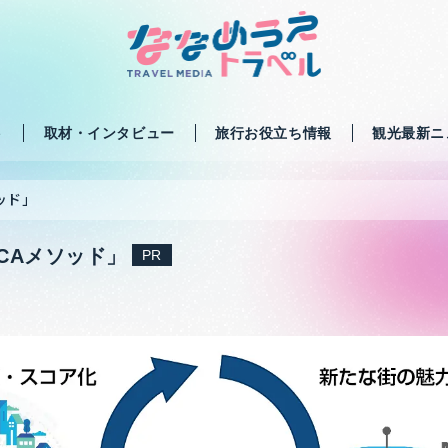
ト
取材・インタビュー
旅行お役立ち情報
観光最新ニ
ッド」
CAメソッド」
PR