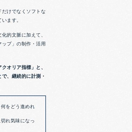
ドだけでなくソフトな
ています。
文化的文脈に加えて、
マップ」の制作・活用
アクオリア指標」と、
とで、継続的に計測・
、何をどう進めれ
息切れ気味になっ