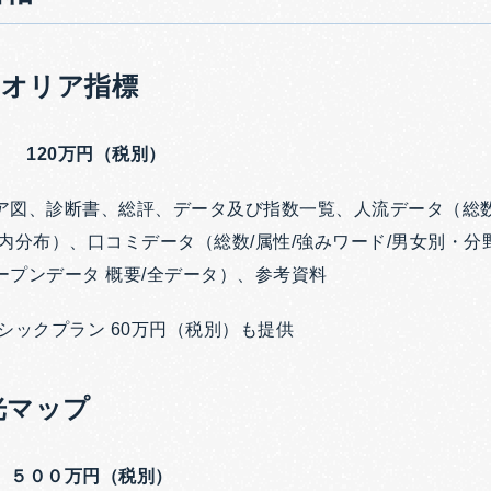
クオリア指標
 120万円（税別）
ア図、診断書、総評、データ及び指数一覧、人流データ（総数/
内分布）、口コミデータ（総数/属性/強みワード/男女別・
ープンデータ 概要/全データ）、参考資料
シックプラン 60万円（税別）も提供
光マップ
 ５００万円（税別）