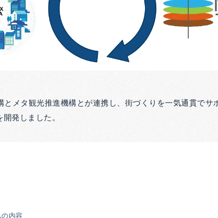
構とメタ観光推進機構とが連携し、街づくりを一気通貫でサ
を開発しました。
ムの内容