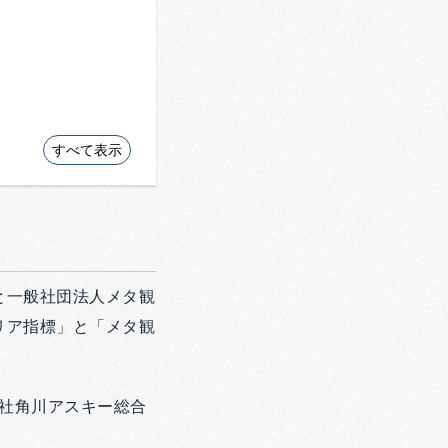
すべて表示
と一般社団法人メタ観
リア指標」と「メタ観
会社角川アスキー総合