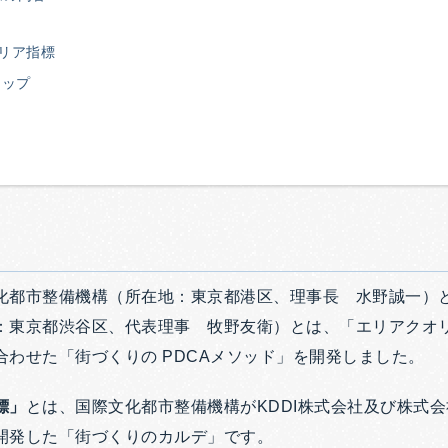
オリア指標
マップ
化都市整備機構（所在地：東京都港区、理事長 水野誠一）
：東京都渋谷区、代表理事 牧野友衛）とは、「エリアクオ
合わせた「街づくりの PDCAメソッド」を開発しました。
標」
とは、国際文化都市整備機構がKDDI株式会社及び株式
開発した「街づくりのカルデ」です。