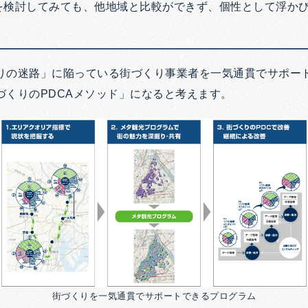
を検討してみても、他地域と比較ができず、個性として浮か
りの迷路」に陥っている街づくり事業者を一気通貫でサポー
づくりのPDCAメソッド」になると考えます。
街づくりを一気通貫でサポートできるプログラム