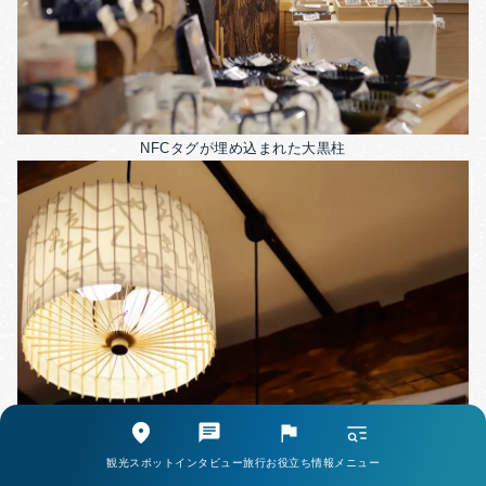
NFCタグが埋め込まれた大黒柱
観光スポット
インタビュー
旅行お役立ち情報
メニュー