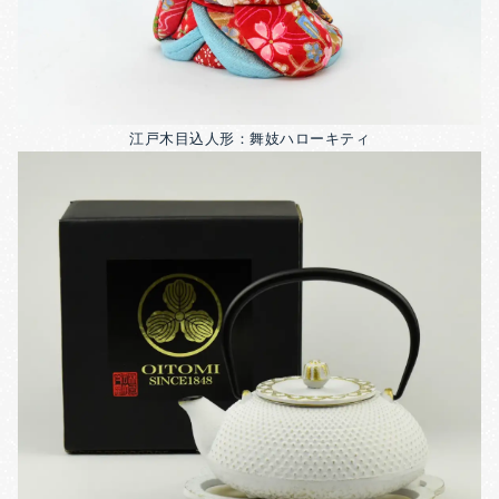
江戸木目込人形：舞妓ハローキティ