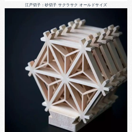
江戸切子：砂切子 サクラサク オールドサイズ