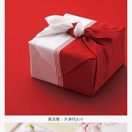
風呂敷：片身代わり