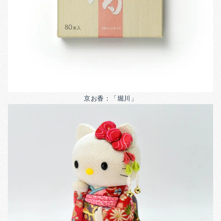
京お香：「堀川」