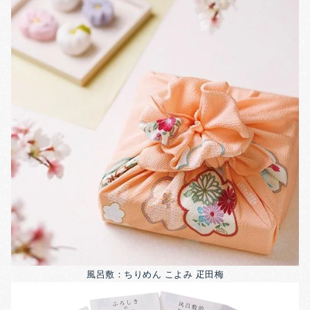
風呂敷：ちりめん こよみ 疋田梅