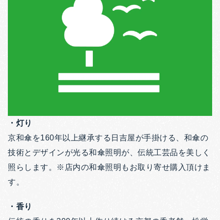
・灯り
京和傘を160年以上継承する日吉屋が手掛ける、和傘の
技術とデザインが光る和傘照明が、伝統工芸品を美しく
照らします。※店内の和傘照明もお取り寄せ購入頂けま
す。
・香り