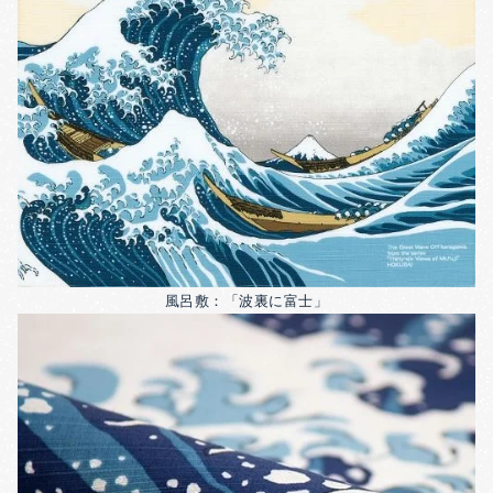
風呂敷：「波裏に富士」