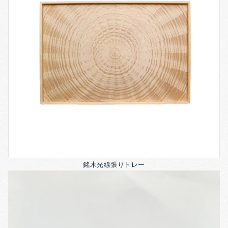
銘木光線張りトレー