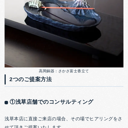
高岡銅器：さかさ富士香立て
2つのご提案方法
①浅草店舗でのコンサルティング
浅草本店に直接ご来店の場合、その場でヒアリングをさ
せて頂きご提案いたします。