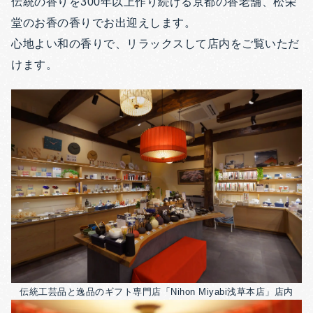
伝統の香りを300年以上作り続ける京都の香老舗、松栄
堂のお香の香りでお出迎えします。
心地よい和の香りで、リラックスして店内をご覧いただ
けます。
伝統工芸品と逸品のギフト専門店「Nihon Miyabi浅草本店」店内