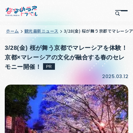
ホーム
観光最新ニュース
3/28(金) 桜が舞う京都でマレ
3/28(金) 桜が舞う京都でマレーシアを体験！
京都×マレーシアの文化が融合する春のセレ
モニー開催！
PR
2025.03.12