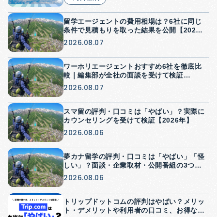
留学エージェントの費用相場は？6社に同じ
条件で見積もりを取った結果を公開【2026
年】
2026.08.07
ワーホリエージェントおすすめ6社を徹底比
較｜編集部が全社の面談を受けて検証
【2026年】
2026.08.07
スマ留の評判・口コミは「やばい」？実際に
カウンセリングを受けて検証【2026年】
2026.08.06
夢カナ留学の評判・口コミは「やばい」「怪
しい」？面談・企業取材・公開番組の3つか
ら検証【2026年】
2026.08.06
トリップドットコムの評判はやばい？メリッ
ト・デメリットや利用者の口コミ、お得な使