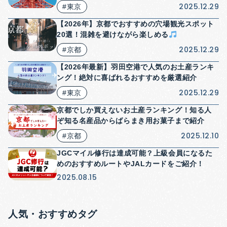
品も紹介！
2025.12.29
#東京
【2026年】京都でおすすめの穴場観光スポット
20選！混雑を避けながら楽しめる
2025.12.29
#京都
【2026年最新】羽田空港で人気のお土産ランキ
ング！絶対に喜ばれるおすすめを厳選紹介
2025.12.29
#東京
京都でしか買えないお土産ランキング！知る人
ぞ知る名産品からばらまき用お菓子まで紹介
2025.12.10
#京都
JGCマイル修行は達成可能？上級会員になるた
めのおすすめルートやJALカードをご紹介！
2025.08.15
人気・おすすめタグ