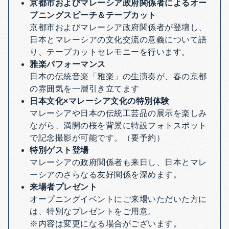
京都市およびマレーシア政府関係者によるオー
プニングスピーチ＆テープカット
京都市およびマレーシア政府関係者が登壇し、
日本とマレーシアの文化交流の意義について語
り、テープカットセレモニーを行います。
雅楽パフォーマンス
日本の伝統音楽「雅楽」の生演奏が、春の京都
の雰囲気を一層引き立てます
日本文化×マレーシア文化の特別体験
マレーシアや日本の伝統工芸品の展示を楽しみ
ながら、満開の桜を背景に特設フォトスポット
で記念撮影が可能です。（要予約）
特別ゲスト登場
マレーシアの政府関係者も来日し、日本とマレ
ーシアのさらなる友好関係を深めます。
来場者プレゼント
オープニングイベントにご来場いただいた方に
は、特別なプレゼントをご用意。
※内容は変更になる場合がございます。