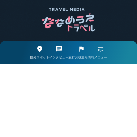
エリア別で探す
観光スポットから探す
観光スポット
インタビュー
旅行お役立ち情報
メニュー
取材・インタビューから探す
旅行お役立ち情報から探す
ライター一覧
掲載希望の方・お問い合わせはこちら
当サイトについて
会社案内
プライバシーポリシー