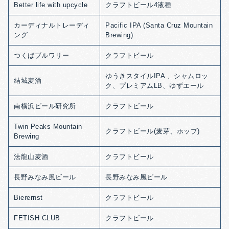
Better life with upcycle
クラフトビール4液種
カーディナルトレーディ
Pacific IPA (Santa Cruz Mountain
ング
Brewing)
つくばブルワリー
クラフトビール
ゆうきスタイルIPA 、シャムロッ
結城麦酒
ク、プレミアムLB、ゆずエール
南横浜ビール研究所
クラフトビール
Twin Peaks Mountain
クラフトビール(麦芽、ホップ)
Brewing
法龍山麦酒
クラフトビール
長野みなみ風ビール
長野みなみ風ビール
Bierernst
クラフトビール
FETISH CLUB
クラフトビール