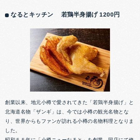
なるとキッチン 若鶏半身揚げ 1200円
創業以来、地元小樽で愛されてきた「若鶏半身揚げ」と
北海道名物「ザンギ」は、今では小樽の観光名物とな
り、世界からもファンが訪れる小樽の名物料理となりま
した。
昭和５５年に「小樽ニューなると」を創業、同店にて修