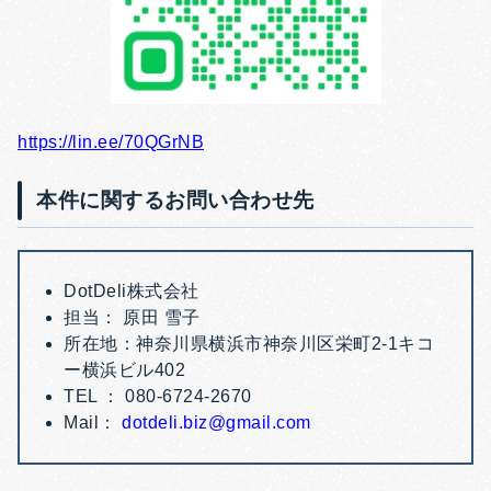
https://lin.ee/70QGrNB
本件に関するお問い合わせ先
DotDeli株式会社
担当： 原田 雪子
所在地：神奈川県横浜市神奈川区栄町2-1キコ
ー横浜ビル402
TEL ： 080-6724-2670
Mail：
dotdeli.biz@gmail.com