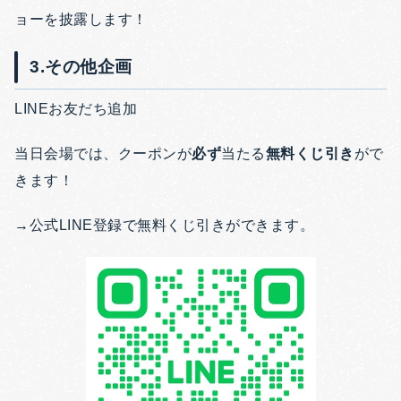
ョーを披露します！
3.その他企画
LINEお友だち追加
当日会場では、クーポンが
必ず
当たる
無料くじ引き
がで
きます！
→公式LINE登録で無料くじ引きができます。