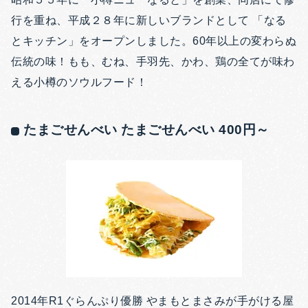
行を重ね、平成２８年に新しいブランドとして 「なる
とキッチン」をオープンしました。60年以上の変わらぬ
伝統の味！もも、むね、手羽先、かわ、鶏の全てが味わ
える小樽のソウルフード！
たまごせんべい たまごせんべい 400円～
2014年R1ぐらんぷり優勝 やまもとまさみが手がける屋