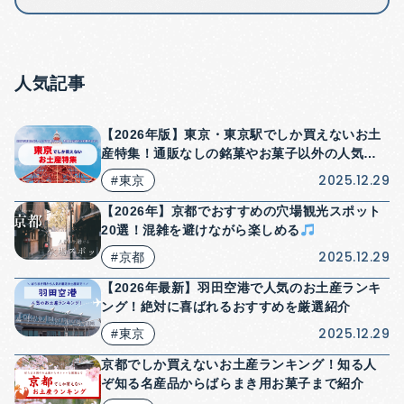
人気記事
【2026年版】東京・東京駅でしか買えないお土
産特集！通販なしの銘菓やお菓子以外の人気商
品も紹介！
2025.12.29
#東京
【2026年】京都でおすすめの穴場観光スポット
20選！混雑を避けながら楽しめる
2025.12.29
#京都
【2026年最新】羽田空港で人気のお土産ランキ
ング！絶対に喜ばれるおすすめを厳選紹介
2025.12.29
#東京
京都でしか買えないお土産ランキング！知る人
ぞ知る名産品からばらまき用お菓子まで紹介