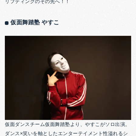
リフティングのその先へ！！
仮面舞踏塾 やすこ
仮面ダンスチーム仮面舞踏塾より、やすこがソロ出演。
ダンス×笑いを軸としたエンターテイメント性溢れるシ