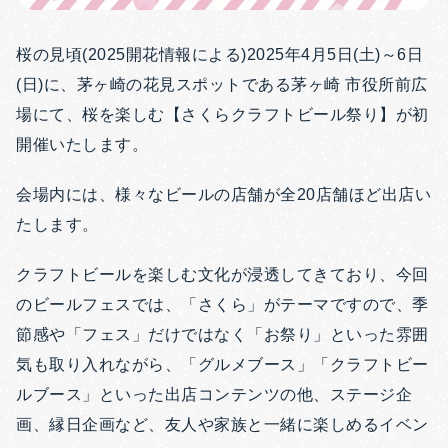
桜の見頃(2025開花情報による)2025年4月5日(土)～6日
(日)に、茅ヶ崎の花見スポットである茅ヶ崎 市役所前広
場にて、桜を楽しむ【さくらクラフトビール祭り】が初
開催いたします。
会場内には、様々なビールの店舗が全20店舗ほど出店い
たします。
クラフトビールを楽しむ文化が浸透してきており、今回
のビールフェスでは、「さくら」がテーマですので、季
節感や「フェス」だけではなく「お祭り」といった雰囲
気も取り入れながら、「グルメブース」「クラフトビー
ルブース」といった出店コンテンツの他、ステージ企
画、縁日企画など、友人や家族と一緒に楽しめるイベン