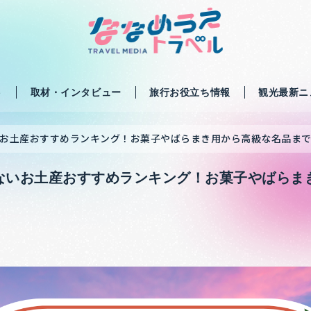
ト
取材・インタビュー
旅行お役立ち情報
観光最新ニ
お土産おすすめランキング！お菓子やばらまき用から高級な名品ま
ないお土産おすすめランキング！お菓子やばらま