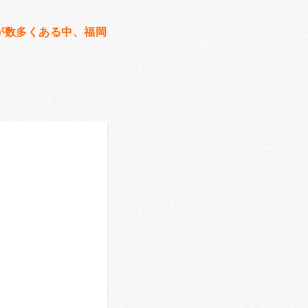
が数多くある中、福岡
！