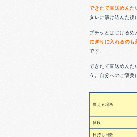
できたて直送めんた
タレに漬け込んだ後
プチッとはじけるめ
にぎりに入れるのも
です。
できたて直送めんた
う。自分へのご褒美
買える場所
値段
日持ち日数