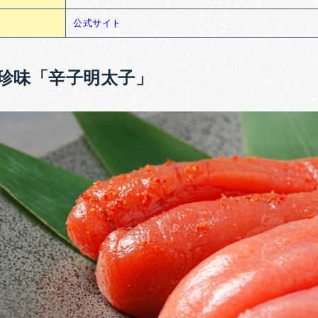
公式サイト
珍味「辛子明太子」