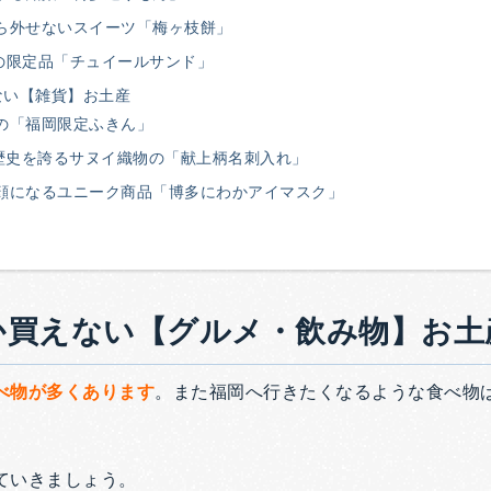
ら外せないスイーツ「梅ヶ枝餅」
Yだけの限定品「チュイールサンド」
ない【雑貨】お土産
の「福岡限定ふきん」
の歴史を誇るサヌイ織物の「献上柄名刺入れ」
顔になるユニーク商品「博多にわかアイマスク」
か買えない【グルメ・飲み物】お土
べ物が多くあります
。また福岡へ行きたくなるような食べ物
ていきましょう。