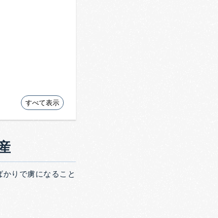
すべて表示
産
ばかりで虜になること