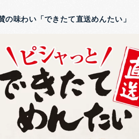
賛の味わい「できたて直送めんたい」