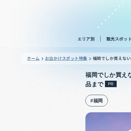
エリア別
観光スポッ
ホーム
お出かけスポット特集
福岡でしか買えない
福岡でしか買え
品まで
PR
#福岡