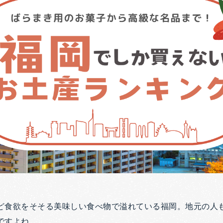
ど食欲をそそる美味しい食べ物で溢れている福岡。地元の人
ですよね。