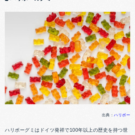
出典：
ハリボー
ハリボーグミはドイツ発祥で100年以上の歴史を持つ世