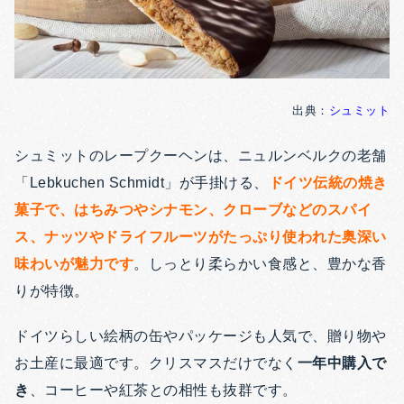
出典：
シュミット
シュミットのレープクーヘンは、ニュルンベルクの老舗
「Lebkuchen Schmidt」が手掛ける、
ドイツ伝統の焼き
菓子で、はちみつやシナモン、クローブなどのスパイ
ス、ナッツやドライフルーツがたっぷり使われた奥深い
味わいが魅力です
。しっとり柔らかい食感と、豊かな香
りが特徴。
ドイツらしい絵柄の缶やパッケージも人気で、贈り物や
お土産に最適です。クリスマスだけでなく
一年中購入で
き
、コーヒーや紅茶との相性も抜群です。