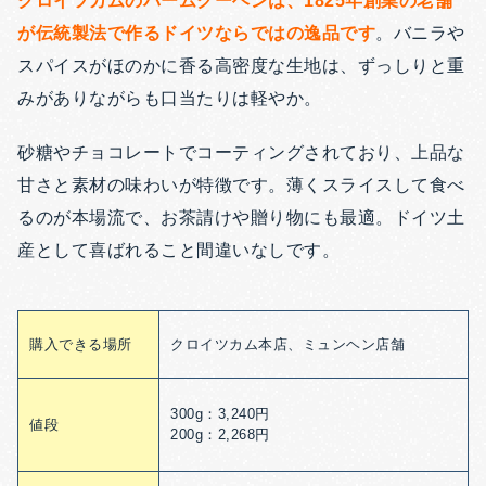
クロイツカムのバームクーヘンは、1825年創業の老舗
が伝統製法で作るドイツならではの逸品です
。バニラや
スパイスがほのかに香る高密度な生地は、ずっしりと重
みがありながらも口当たりは軽やか。
砂糖やチョコレートでコーティングされており、上品な
甘さと素材の味わいが特徴です。薄くスライスして食べ
るのが本場流で、お茶請けや贈り物にも最適。ドイツ土
産として喜ばれること間違いなしです。
購入できる場所
クロイツカム本店、ミュンヘン店舗
300g：3,240円
値段
200g：2,268円