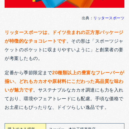
出典：
リッタースポーツ
リッタースポーツは、ドイツ生まれの正方形パッケージ
が特徴的なチョコレートです
。その形は「スポーツジャ
ケットのポケットに収まりやすいように」と創業者の妻
が考案したもの。
定番から季節限定まで
20種類以上の豊富なフレーバーが
揃い、どれもカカオや原材料にこだわった高品質な味わ
いが魅力です
。
サステナブルなカカオ調達にも力を入れ
ており、環境やフェアトレードにも配慮。手頃な価格で
お土産にもぴったりな、ドイツらしい逸品です。