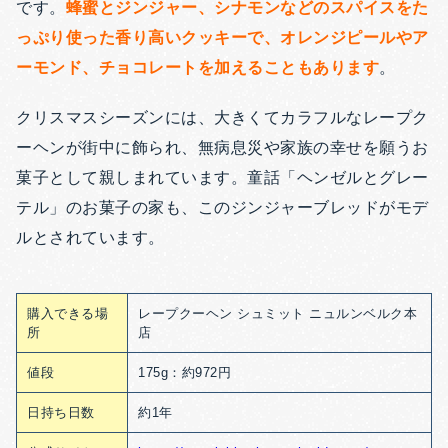
です。
蜂蜜とジンジャー、シナモンなどのスパイスをた
っぷり使った香り高いクッキーで、オレンジピールやア
ーモンド、チョコレートを加えることもあります
。
クリスマスシーズンには、大きくてカラフルなレープク
ーヘンが街中に飾られ、無病息災や家族の幸せを願うお
菓子として親しまれています。童話「ヘンゼルとグレー
テル」のお菓子の家も、このジンジャーブレッドがモデ
ルとされています。
購入できる場
レープクーヘン シュミット ニュルンベルク本
所
店
値段
175g：約972円
日持ち日数
約1年