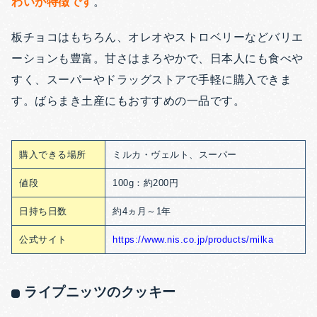
わいが特徴です
。
板チョコはもちろん、オレオやストロベリーなどバリエ
ーションも豊富。甘さはまろやかで、日本人にも食べや
すく、スーパーやドラッグストアで手軽に購入できま
す。ばらまき土産にもおすすめの一品です。
購入できる場所
ミルカ・ヴェルト、スーパー
値段
100g：約200円
日持ち日数
約4ヵ月～1年
公式サイト
https://www.nis.co.jp/products/milka
ライプニッツのクッキー