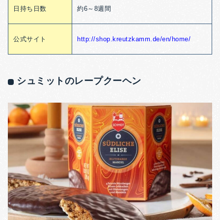
日持ち日数
約6～8週間
公式サイト
http://shop.kreutzkamm.de/en/home/
シュミットのレープクーヘン