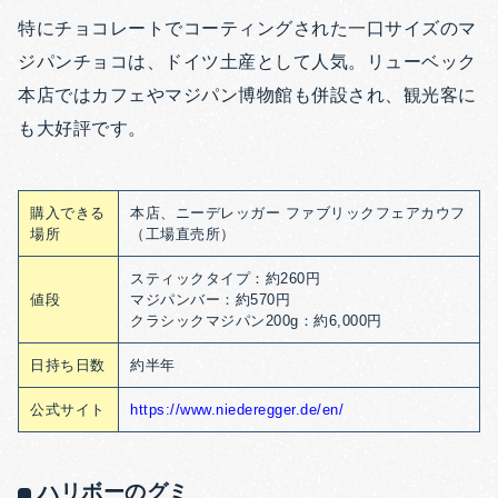
特にチョコレートでコーティングされた一口サイズのマ
ジパンチョコは、ドイツ土産として人気。リューベック
本店ではカフェやマジパン博物館も併設され、観光客に
も大好評です。
購入できる
本店、ニーデレッガー ファブリックフェアカウフ
場所
（工場直売所）
スティックタイプ：約260円
値段
マジパンバー：約570円
クラシックマジパン200g：約6,000円
日持ち日数
約半年
公式サイト
https://www.niederegger.de/en/
ハリボーのグミ