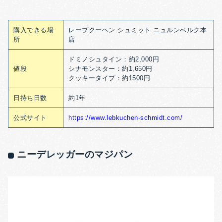
購入できる場
レープクーヘン シュミット ニュルンベルク本
所
店
ドミノシュタイン：約2,000円
値段
シナモンスター：約1,650円
クッキータイプ：約1500円
日持ち日数
約1年
公式サイト
https://www.lebkuchen-schmidt.com/
ニーデレッガーのマジパン