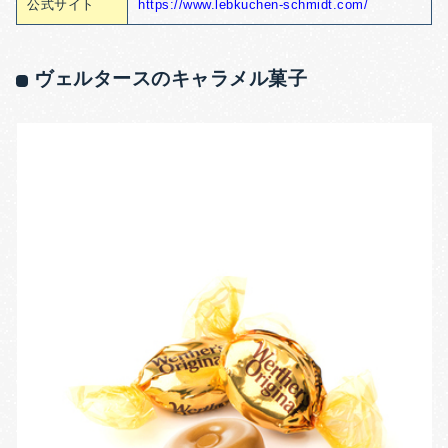
公式サイト
https://www.lebkuchen-schmidt.com/
ヴェルタースのキャラメル菓子