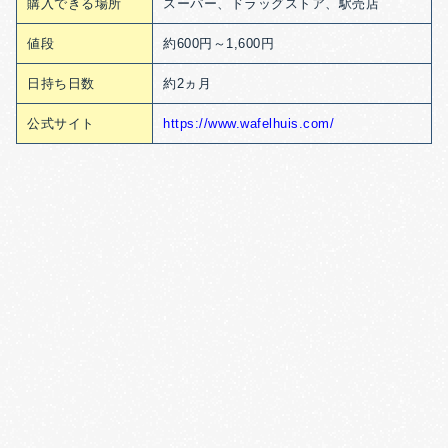
購入できる場所
スーパー、ドラッグストア、駅売店
値段
約600円～1,600円
日持ち日数
約2ヵ月
公式サイト
https://www.wafelhuis.com/