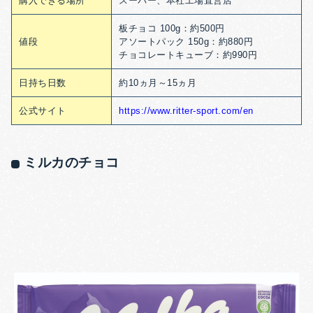
購入できる場所
スーパー、本社工場直営店
板チョコ 100g：約500円
値段
アソートパック 150g：約880円
チョコレートキューブ：約990円
日持ち日数
約10ヵ月～15ヵ月
公式サイト
https://www.ritter-sport.com/en
ミルカのチョコ