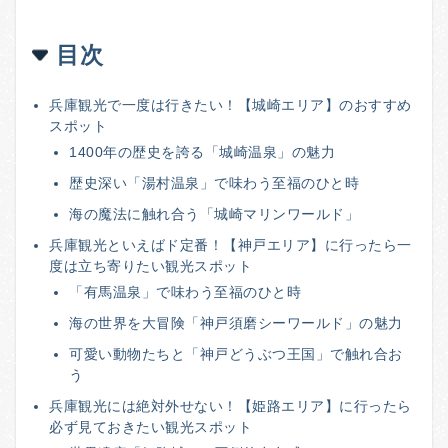
目次
兵庫観光で一度は行きたい！【城崎エリア】のおすすめ
スポット
1400年の歴史を誇る「城崎温泉」の魅力
歴史深い「湯村温泉」で味わう至福のひと時
海の魔法に触れ合う「城崎マリンワールド」
兵庫観光といえばド定番！【神戸エリア】に行ったら一
度は立ち寄りたい観光スポット
「有馬温泉」で味わう至福のひと時
海の世界を大冒険「神戸須磨シーワールド」の魅力
可愛い動物たちと「神戸どうぶつ王国」で触れ合お
う
兵庫観光には絶対外せない！【姫路エリア】に行ったら
必ず見ておきたい観光スポット