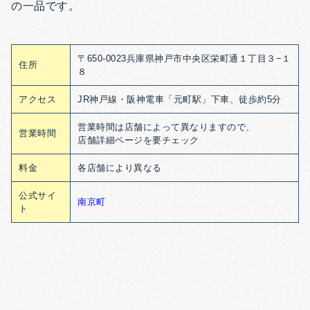
の一品です。
〒650-0023兵庫県神戸市中央区栄町通１丁目３−１
住所
８
アクセス
JR神戸線・阪神電車「元町駅」下車、徒歩約5分
営業時間は店舗によって異なりますので、
営業時間
店舗詳細ページを要チェック
料金
各店舗により異なる
公式サイ
南京町
ト