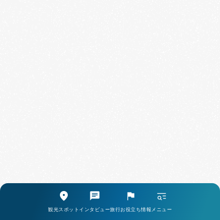
海が見える公園「メリケンパーク」の魅力
観光スポット
インタビュー
旅行お役立ち情報
メニュー