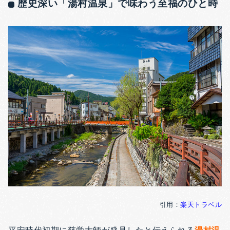
歴史深い「湯村温泉」で味わう至福のひと時
引用：
楽天トラベル