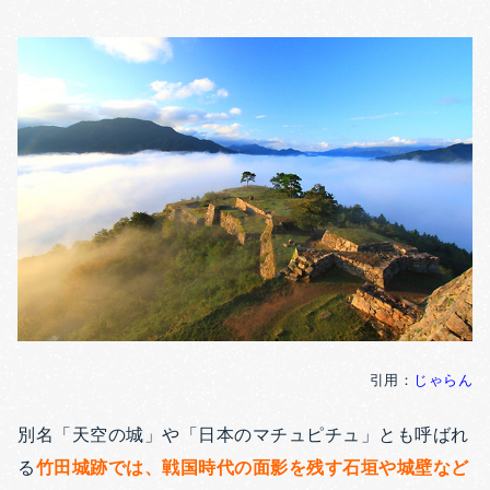
引用：
じゃらん
別名「天空の城」や「日本のマチュピチュ」とも呼ばれ
る
竹田城跡では、戦国時代の面影を残す石垣や城壁など