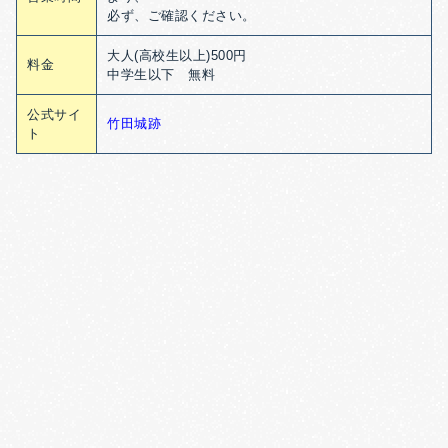
必ず、ご確認ください。
大人(高校生以上)500円
料金
中学生以下 無料
公式サイ
竹田城跡
ト