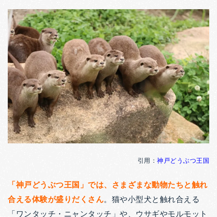
引用：
神戸どうぶつ王国
「神戸どうぶつ王国」では、さまざまな動物たちと触れ
合える体験が盛りだくさん
。猫や小型犬と触れ合える
「ワンタッチ・ニャンタッチ」や、ウサギやモルモット