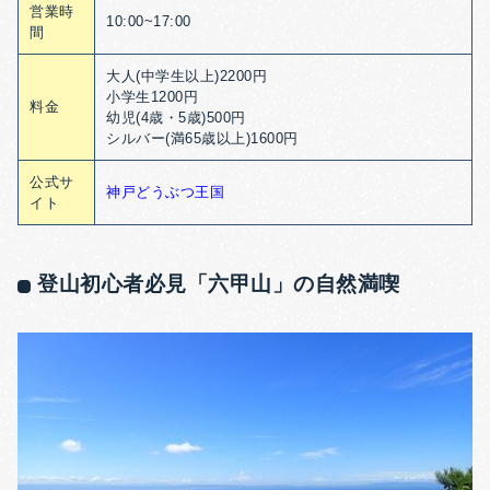
営業時
10:00~17:00
間
大人(中学生以上)2200円
小学生1200円
料金
幼児(4歳・5歳)500円
シルバー(満65歳以上)1600円
公式サ
神戸どうぶつ王国
イト
登山初心者必見「六甲山」の自然満喫