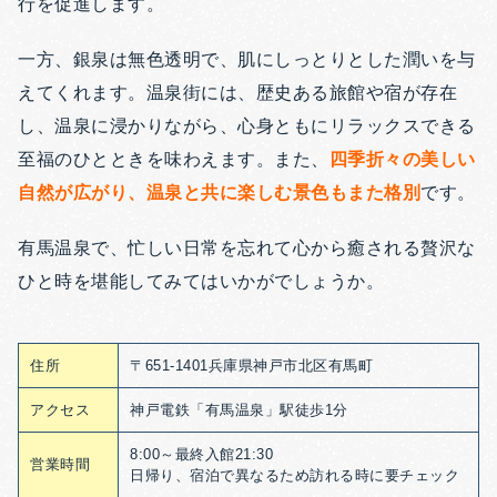
行を促進します。
一方、銀泉は無色透明で、肌にしっとりとした潤いを与
えてくれます。温泉街には、歴史ある旅館や宿が存在
し、温泉に浸かりながら、心身ともにリラックスできる
至福のひとときを味わえます。また、
四季折々の美しい
自然が広がり、温泉と共に楽しむ景色もまた格別
です。
有馬温泉で、忙しい日常を忘れて心から癒される贅沢な
ひと時を堪能してみてはいかがでしょうか。
住所
〒651-1401兵庫県神戸市北区有馬町
アクセス
神戸電鉄「有馬温泉」駅徒歩1分
8:00～最終入館21:30
営業時間
日帰り、宿泊で異なるため訪れる時に要チェック