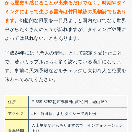
から歴史を感じることが出来るだけでなく、時期やタイ
ミングによって生じる雲海は竹田城跡の風物詩でもあり
ます
。
幻想的な風景を一目見ようと国内だけでなく世界
中からたくさんの人々が訪れますが、タイミングや運に
よっては見れないこともあります。
平成24年には「恋人の聖地」として認定を受けたこと
で、若いカップルたちも多く訪れている場所になりま
す。事前に天気予報などをチェックし大切な人と絶景を
味わってみてください。
住所
〒669-5252朝来市和田山町竹田古城山169
アクセス
JR「竹田駅」よりタクシーで約10分
入山規制などもありますので、インフォメーション
営業時間
より、