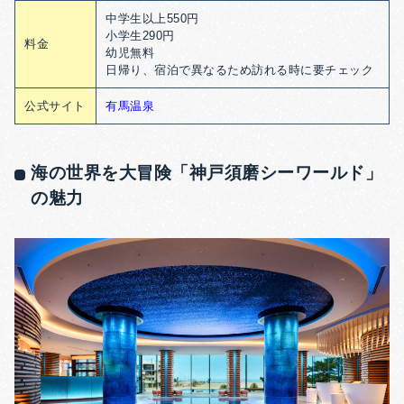
中学生以上550円
小学生290円
料金
幼児無料
日帰り、宿泊で異なるため訪れる時に要チェック
公式サイト
有馬温泉
海の世界を大冒険「神戸須磨シーワールド」
の魅力