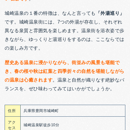
城崎温泉の１番の特徴は、なんと言っても
「外湯巡り」
です。城崎温泉街には、7つの外湯が存在し、それぞれ
異なる泉質と雰囲気を楽しめます。温泉街を浴衣姿で歩
きながら、ゆっくりと湯巡りをするのは、ここならでは
の楽しみ方です。
歴史ある温泉に浸かりながら、街並みの風景も堪能で
き、春の桜や秋は紅葉と四季折々の自然を堪能しながら
の温泉は心癒されます
。温泉と自然が織りなす絶妙なバ
ランスを、ぜひ味わってみてはいかがでしょうか。
住所
兵庫県豊岡市城崎町
アク
城崎温泉駅徒歩10分
セス