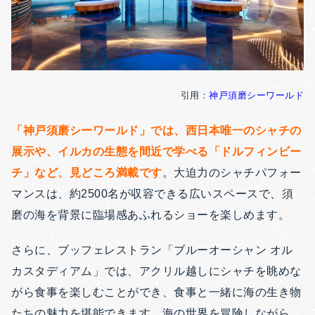
引用：
神戸須磨シーワールド
「神戸須磨シーワールド」では、西日本唯一のシャチの
展示や、イルカの生態を間近で学べる「ドルフィンビー
チ」など、見どころ満載です
。大迫力のシャチパフォー
マンスは、約2500名が収容できる広いスペースで、須
磨の海を背景に臨場感あふれるショーを楽しめます。
さらに、ブッフェレストラン「ブルーオーシャン オル
カスタディアム」では、アクリル越しにシャチを眺めな
がら食事を楽しむことができ、食事と一緒に海の生き物
たちの魅力を堪能できます。海の世界を冒険しながら、