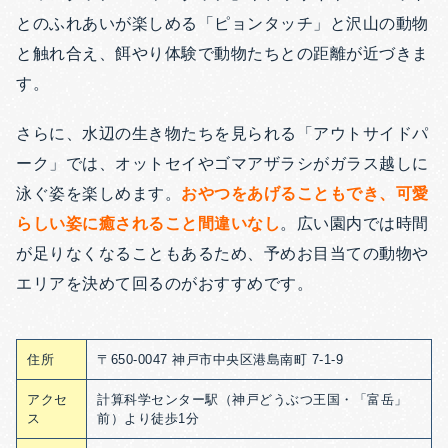
とのふれあいが楽しめる「ピョンタッチ」と沢山の動物
と触れ合え、餌やり体験で動物たちとの距離が近づきま
す。
さらに、水辺の生き物たちを見られる「アウトサイドパ
ーク」では、オットセイやゴマアザラシがガラス越しに
泳ぐ姿を楽しめます。
おやつをあげることもでき、可愛
らしい姿に癒されること間違いなし
。広い園内では時間
が足りなくなることもあるため、予めお目当ての動物や
エリアを決めて回るのがおすすめです。
住所
〒650-0047 神戸市中央区港島南町 7-1-9
アクセ
計算科学センター駅（神戸どうぶつ王国・「富岳」
ス
前）より徒歩1分