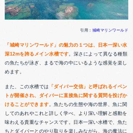
引用：
城崎マリンワールド
「城崎マリンワールド」の魅力の１つは、日本一深い水
深12mを誇るメイン水槽です
。深さによって異なる種類
の魚たちが泳ぎ、まるで海の中にいるような感覚を楽し
めます。
また、この水槽では
「ダイバー交信」と呼ばれるイベン
トが開催され、ダイバーに直接魚に関する質問を投げか
けることができます
。魚たちの生態や海の世界、魚に関
してのあれやこれと詳しく学べ、より深い理解と感動を
味わえる貴重なチャンスです。日本一深い水槽で、魚た
ちとダイバーとのやり取りを楽しみながら、海の魔法に