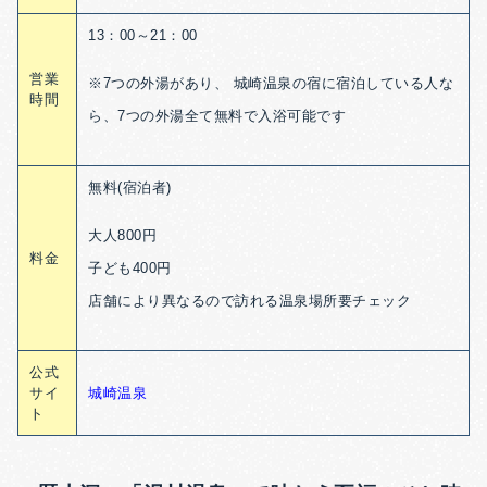
13：00～21：00
営業
※
7つの外湯があり、 城崎温泉の宿に宿泊している人な
時間
ら、7つの外湯全て無料で入浴可能です
無料(宿泊者)
大人800円
料金
子ども400円
店舗により異なるので訪れる温泉場所要チェック
公式
サイ
城崎温泉
ト