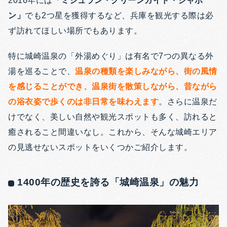
2016年には
「ミシュラン・グリーンガイド・ジャポ
ン」
でも2つ星を獲得するなど、兵庫を観光する際は必
ず訪れてほしい場所でもあります。
特に城崎温泉の「外湯めぐり」は有名で7つの異なる外
湯を巡ることで、
温泉の種類を楽しみながら、街の風情
を感じることができ、温泉街を散策しながら、昔ながら
の浴衣姿で歩くのは非日常を味わえます
。
さらに温泉だ
けでなく、美しい自然や観光スポットも多く、訪れると
癒されること間違いなし。これから、そんな城崎エリア
の見逃せないスポットをいくつかご紹介します。
1400年の歴史を誇る「城崎温泉」の魅力