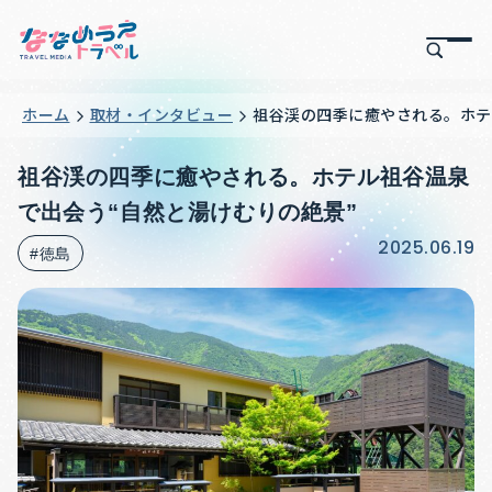
ホーム
取材・インタビュー
祖谷渓の四季に癒やされる。ホテ
祖谷渓の四季に癒やされる。ホテル祖谷温泉
で出会う“自然と湯けむりの絶景”
2025.06.19
#徳島