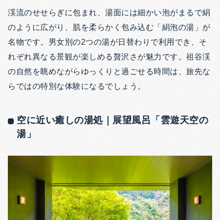
渓流のせせらぎに包まれ、湯面には細かい泡がまるで絹
のように広がり、肌を柔らかく包み込む「絹泡の湯」が
名物です。男女別の2つの湯が日替わりで利用でき、そ
れぞれ異なる景観が楽しめる贅沢さが魅力です。祖谷渓
の自然を眺めながらゆっくりと過ごせる時間は、旅先な
らではの特別な体験になるでしょう。
空に近い癒しの湯処｜展望風呂「雲遊天空の
湯」