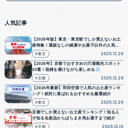
人気記事
【2026年版】東京・東京駅でしか買えないお土
産特集！通販なしの銘菓やお菓子以外の人気商
品も紹介！
2025.12.29
#東京
【2026年】京都でおすすめの穴場観光スポット
20選！混雑を避けながら楽しめる
2025.12.29
#京都
【2026年最新】羽田空港で人気のお土産ランキ
ング！絶対に喜ばれるおすすめを厳選紹介
2025.12.29
#東京
京都でしか買えないお土産ランキング！知る人
ぞ知る名産品からばらまき用お菓子まで紹介
2025.12.10
#京都