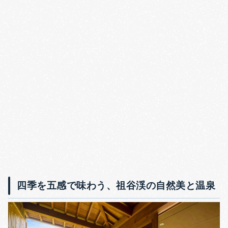
四季を五感で味わう、祖谷渓の自然美と温泉