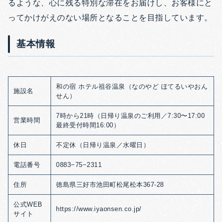
るような、心に残る特別な滞在をお届けし、お客様にと
ってかけがえのない場所となることを目指しています。
基本情報
和の宿 ホテル祖谷温泉（なのやど ほてるいやおん
施設名
せん）
7時から21時（日帰り温泉のご利用／7:30〜17:00
営業時間
最終受付時間16:00）
休日
不定休（日帰り温泉／水曜日）
電話番号
0883−75−2311
住所
徳島県三好市池田町松尾松本367‐28
公式WEB
https://www.iyaonsen.co.jp/
サイト