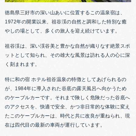
徳島県三好市の深い山あいに位置するこの温泉宿は、
1972年の開業以来、祖谷渓の自然と調和した特別な癒
やしの場として、多くの旅人を迎え続けています。
祖谷渓は、深い渓谷美と豊かな自然が織りなす絶景スポ
ットとして知られ、その雄大な風景は訪れる人の心に深
く刻まれます。
特に和の宿 ホテル祖谷温泉の特徴としてあげられるの
が、1984年に導入された谷底の露天風呂へ向かうため
のケーブルカーです。それまで険しく危険だった谷底へ
のアクセスを、快適で安全、かつ非日常的な体験に変え
たこのケーブルカーは、時代と共に改良が重ねられ、現
在は四代目の最新の車両が運行しています。