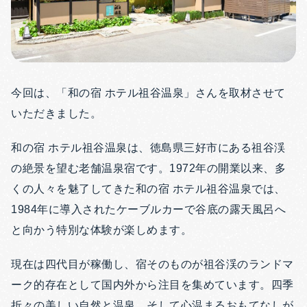
今回は、「和の宿 ホテル祖谷温泉」さんを取材させて
いただきました。
和の宿 ホテル祖谷温泉は、徳島県三好市にある祖谷渓
の絶景を望む老舗温泉宿です。1972年の開業以来、多
くの人々を魅了してきた和の宿 ホテル祖谷温泉では、
1984年に導入されたケーブルカーで谷底の露天風呂へ
と向かう特別な体験が楽しめます。
現在は四代目が稼働し、宿そのものが祖谷渓のランドマ
ーク的存在として国内外から注目を集めています。四季
折々の美しい自然と温泉、そして心温まるおもてなしが