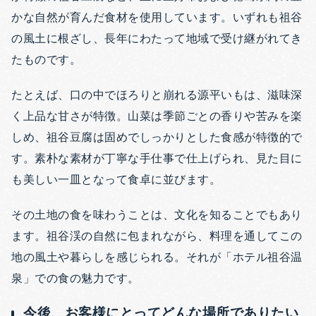
かな自然が育んだ食材を使用しています。いずれも祖谷
の風土に根ざし、長年にわたって地域で受け継がれてき
たものです。
たとえば、口の中でほろりと崩れる源平いもは、滋味深
く上品な甘さが特徴。山菜は季節ごとの香りや苦みを楽
しめ、祖谷豆腐は固めでしっかりとした食感が特徴的で
す。素朴な素材が丁寧な手仕事で仕上げられ、見た目に
も美しい一皿となって食卓に並びます。
その土地の食を味わうことは、文化を知ることでもあり
ます。祖谷渓の自然に包まれながら、料理を通してこの
地の風土や暮らしを感じられる。それが「ホテル祖谷温
泉」での食の魅力です。
今後、お客様にとってどんな場所でありたい