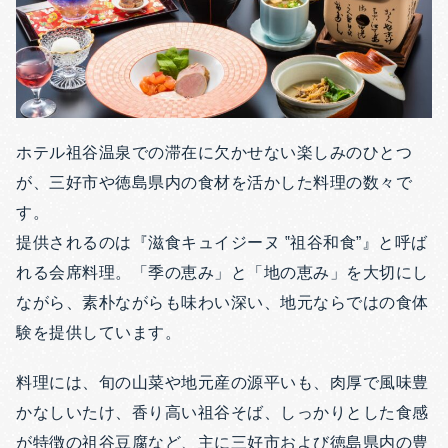
ホテル祖谷温泉での滞在に欠かせない楽しみのひとつ
が、三好市や徳島県内の食材を活かした料理の数々で
す。
提供されるのは『滋食キュイジーヌ ‟祖谷和食”』と呼ば
れる会席料理。「季の恵み」と「地の恵み」を大切にし
ながら、素朴ながらも味わい深い、地元ならではの食体
験を提供しています。
料理には、旬の山菜や地元産の源平いも、肉厚で風味豊
かなしいたけ、香り高い祖谷そば、しっかりとした食感
が特徴の祖谷豆腐など、主に三好市および徳島県内の豊