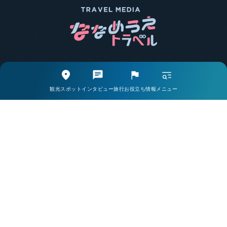
エリア別で探す
観光スポットから探す
観光スポット
インタビュー
旅行お役立ち情報
メニュー
取材・インタビューから探す
旅行お役立ち情報から探す
ライター一覧
掲載希望の方・お問い合わせはこちら
当サイトについて
会社案内
プライバシーポリシー