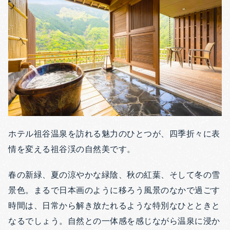
ホテル祖谷温泉を訪れる魅力のひとつが、四季折々に表
情を変える祖谷渓の自然美です。
春の新緑、夏の涼やかな緑陰、秋の紅葉、そして冬の雪
景色。まるで日本画のように移ろう風景のなかで過ごす
時間は、日常から解き放たれるような特別なひとときと
なるでしょう。自然との一体感を感じながら温泉に浸か