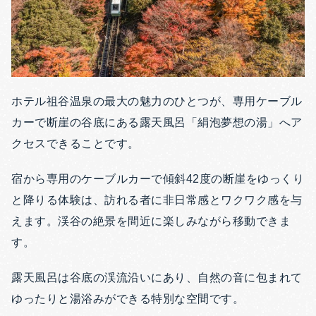
ホテル祖谷温泉の最大の魅力のひとつが、専用ケーブル
カーで断崖の谷底にある露天風呂「絹泡夢想の湯」へア
クセスできることです。
宿から専用のケーブルカーで傾斜42度の断崖をゆっくり
と降りる体験は、訪れる者に非日常感とワクワク感を与
えます。渓谷の絶景を間近に楽しみながら移動できま
す。
露天風呂は谷底の渓流沿いにあり、自然の音に包まれて
ゆったりと湯浴みができる特別な空間です。