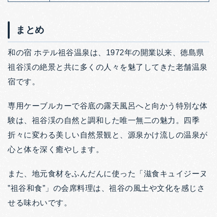
まとめ
和の宿 ホテル祖谷温泉は、1972年の開業以来、徳島県
祖谷渓の絶景と共に多くの人々を魅了してきた老舗温泉
宿です。
専用ケーブルカーで谷底の露天風呂へと向かう特別な体
験は、祖谷渓の自然と調和した唯一無二の魅力。
四季
折々に変わる美しい自然景観と、源泉かけ流しの温泉が
心と体を深く癒やします。
また、地元食材をふんだんに使った「滋食キュイジーヌ
‟祖谷和食”」の会席料理は、祖谷の風土や文化を感じさ
せる味わいです。