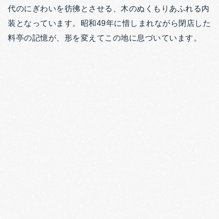
代のにぎわいを彷彿とさせる、木のぬくもりあふれる内
装となっています。昭和49年に惜しまれながら閉店した
料亭の記憶が、形を変えてこの地に息づいています。