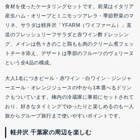
食材を使ったケータリングセットです。前菜はイタリア
産生ハム・オリーブとミニモッツアレラ・季節野菜のマ
リネ、サラダは軽井沢「YFARM（ワイファーム）」直
送のフレッシュリーフサラダと赤ワイン酢ドレッシン
グ、メインは色々きのこと鶏もも肉のクリーム煮フェッ
トチーネ添え、デザートは季節のフルーツのヴェリーヌ
という全4品の構成。
大人1名につきビール・赤ワイン・白ワイン・ジンジャ
ーエール・オレンジジュースの中から1本選べるドリン
クもついています。棟内の冷蔵庫に事前にセットされて
おり、好きなタイミングでゆったりと楽しめるのも一人
旅からグループ旅行まで使いやすいポイントです。
軽井沢 千葉家の周辺を楽しむ