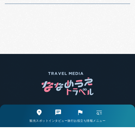
エリア別で探す
観光スポットから探す
観光スポット
インタビュー
旅行お役立ち情報
メニュー
取材・インタビューから探す