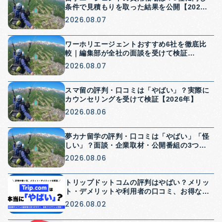
条件で見積もりを取った結果を公開【2026
年】
2026.08.07
ワーホリエージェントおすすめ6社を徹底比
較｜編集部が全社の面談を受けて検証
【2026年】
2026.08.07
スマ留の評判・口コミは「やばい」？実際に
カウンセリングを受けて検証【2026年】
2026.08.06
夢カナ留学の評判・口コミは「やばい」「怪
しい」？面談・企業取材・公開番組の3つか
ら検証【2026年】
2026.08.06
トリップドットコムの評判はやばい？メリッ
ト・デメリットや利用者の口コミ、お得な使
い方を解説
2026.08.02