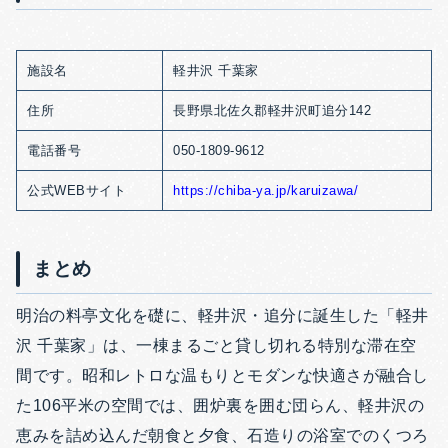
施設名
軽井沢 千葉家
住所
長野県北佐久郡軽井沢町追分142
電話番号
050-1809-9612
公式WEBサイト
https://chiba-ya.jp/karuizawa/
まとめ
明治の料亭文化を礎に、軽井沢・追分に誕生した「軽井
沢 千葉家」は、一棟まるごと貸し切れる特別な滞在空
間です。昭和レトロな温もりとモダンな快適さが融合し
た106平米の空間では、囲炉裏を囲む団らん、軽井沢の
恵みを詰め込んだ朝食と夕食、石造りの浴室でのくつろ