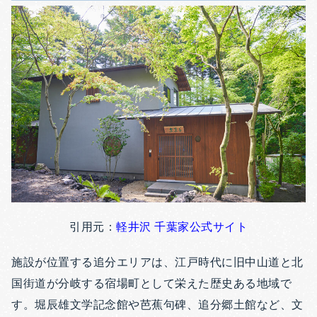
引用元：
軽井沢 千葉家公式サイト
施設が位置する追分エリアは、江戸時代に旧中山道と北
国街道が分岐する宿場町として栄えた歴史ある地域で
す。堀辰雄文学記念館や芭蕉句碑、追分郷土館など、文