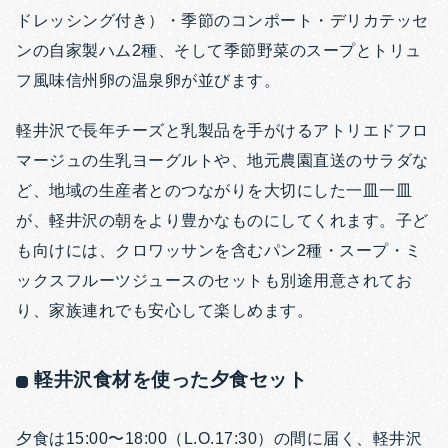
ドレッシング付き）・季節のコンポート・デリカテッセ
ンの自家製ハム2種、そして季節野菜のスープとトリュ
フ風味信州卵の温泉卵が並びます。
軽井沢で長年チーズと乳製品を手がけるアトリエドフロ
マージュの生乳ヨーグルトや、地元農園直送のサラダな
ど、地域の生産者とのつながりを大切にした一皿一皿
が、軽井沢の朝をより豊かなものにしてくれます。子ど
も向けには、クロワッサンを含むパン2種・スープ・ミ
ックスフルーツジュースのセットも別途用意されてお
り、家族連れでも安心して楽しめます。
軽井沢食材を使った夕食セット
夕食は15:00〜18:00（L.O.17:30）の間に届く、軽井沢