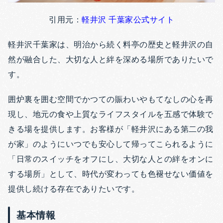
引用元：
軽井沢 千葉家公式サイト
軽井沢千葉家は、明治から続く料亭の歴史と軽井沢の自
然が融合した、大切な人と絆を深める場所でありたいで
す。
囲炉裏を囲む空間でかつての賑わいやもてなしの心を再
現し、地元の食や上質なライフスタイルを五感で体験で
きる場を提供します。お客様が「軽井沢にある第二の我
が家」のようにいつでも安心して帰ってこられるように
「日常のスイッチをオフにし、大切な人との絆をオンに
する場所」として、時代が変わっても色褪せない価値を
提供し続ける存在でありたいです。
基本情報