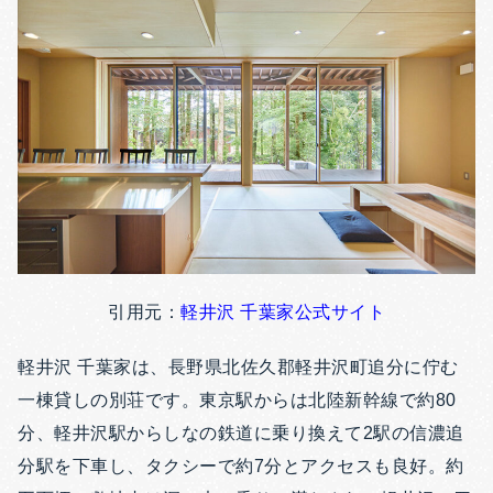
引用元：
軽井沢 千葉家公式サイト
軽井沢 千葉家は、長野県北佐久郡軽井沢町追分に佇む
一棟貸しの別荘です。東京駅からは北陸新幹線で約80
分、軽井沢駅からしなの鉄道に乗り換えて2駅の信濃追
分駅を下車し、タクシーで約7分とアクセスも良好。約