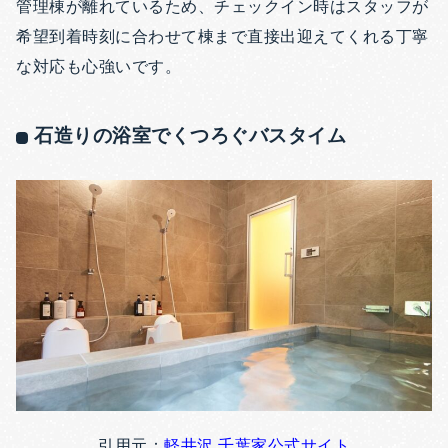
管理棟が離れているため、チェックイン時はスタッフが
希望到着時刻に合わせて棟まで直接出迎えてくれる丁寧
な対応も心強いです。
石造りの浴室でくつろぐバスタイム
引用元：
軽井沢 千葉家公式サイト