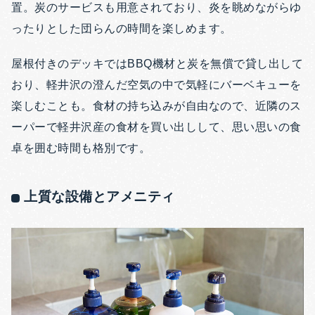
置。炭のサービスも用意されており、炎を眺めながらゆ
ったりとした団らんの時間を楽しめます。
屋根付きのデッキではBBQ機材と炭を無償で貸し出して
おり、軽井沢の澄んだ空気の中で気軽にバーベキューを
楽しむことも。食材の持ち込みが自由なので、近隣のス
ーパーで軽井沢産の食材を買い出しして、思い思いの食
卓を囲む時間も格別です。
上質な設備とアメニティ