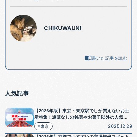
CHIKUWAUNI
書いた記事を読む
人気記事
【2026年版】東京・東京駅でしか買えないお土
産特集！通販なしの銘菓やお菓子以外の人気商
品も紹介！
2025.12.29
#東京
【2026年】京都でおすすめの穴場観光スポット