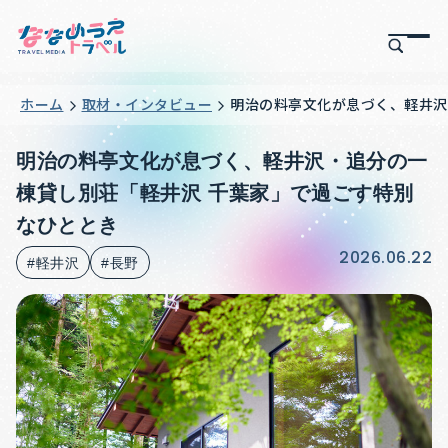
ホーム
取材・インタビュー
明治の料亭文化が息づく、軽井沢
明治の料亭文化が息づく、軽井沢・追分の一
棟貸し別荘「軽井沢 千葉家」で過ごす特別
なひととき
2026.06.22
#軽井沢
#長野