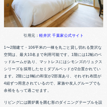
引用元：
軽井沢 千葉家公式サイト
1〜2階建て・106平米の一棟を丸ごと貸し切れる贅沢な
空間は、最大10名まで利用可能です。1階には12帖のベ
ッドルームがあり、マットレスにはシモンズのリュクス
シリーズを採用したセミダブルベッドが2台置かれてい
ます。2階には8帖の和室が2部屋あり、それぞれ布団が
4組ずつ用意されているので、家族や友人グループでも
余裕をもって過ごせます。
リビングには囲炉裏を囲む形のダイニングテーブルを設