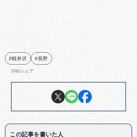
#軽井沢
#長野
SNSシェア
この記事を書いた人