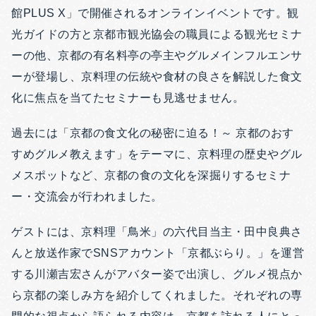
館PLUS X」で開催されるオンラインイベントです。観
光ガイドの方と京都市観光協会の職員による観光セミナ
ーの他、京都の有名料亭の亭主やグルメインフルエンサ
ーが登場し、京料理の伝統や食材の良さを解説した食文
化に焦点を当てたセミナーも見逃せません。
過去には「京都の食文化の秘密に迫る！～ 京都のおす
すめグルメ教えます」をテーマに、京料理の歴史やグル
メスポットなど、京都の食の文化を深掘りするセミナ
ー・交流会が行われました。
ゲストには、京料理「鳥米」の六代目当主・田中良典さ
んと放送作家でSNSアカウント「京都ぶらり。」を運営
する川瀬吉宏さんがアバター姿で出演し、グルメ視点か
ら京都の楽しみ方を紹介してくれました。それぞれの専