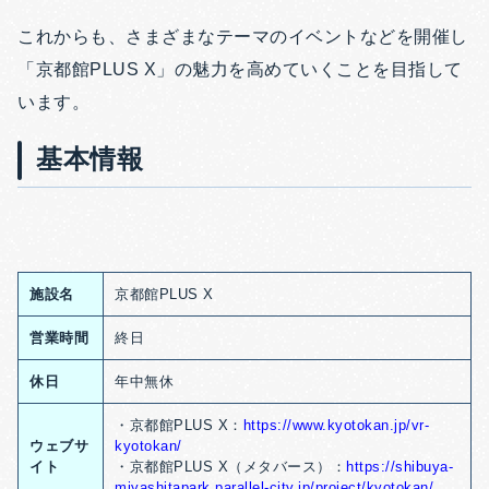
これからも、さまざまなテーマのイベントなどを開催し
「京都館PLUS X」の魅力を高めていくことを目指して
います。
基本情報
施設名
京都館PLUS X
営業時間
終日
休日
年中無休
・京都館PLUS X：
https://www.kyotokan.jp/vr-
ウェブサ
kyotokan/
イト
・京都館PLUS X（メタバース）：
https://shibuya-
miyashitapark.parallel-city.jp/project/kyotokan/