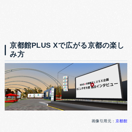
京都館PLUS Xで広がる京都の楽し
み方
画像引用元：
京都館