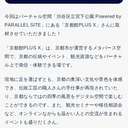
今回はバーチャル空間「渋谷区立宮下公園 Powered by
PARALLEL SITE」にある「京都館PLUS X」さんに取
材させていただきました！
「京都館PLUS X」は、京都市が運営するメタバース空
間で、京都の伝統やイベント、観光資源などをバーチャ
ル上で発信・体験できる場です。
現地に足を運ばずとも、京都の奥深い文化や景色を体感
でき、伝統工芸の職人さんの手仕事が再現されていた
り、京都ならではの四季の風景をデジタル空間で楽しむ
ことができるのです。また、観光セミナーや移住相談会
など、オンラインながらも温かい人との交流が生まれる
イベントも盛りだくさん。