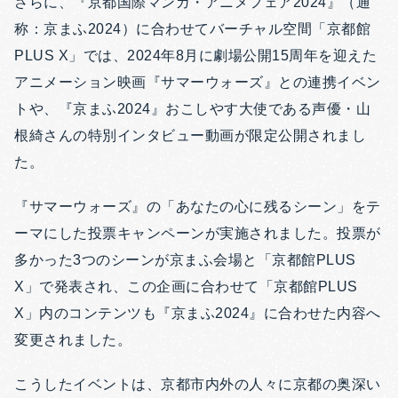
さらに、『京都国際マンガ・アニメフェア2024』（通
称：京まふ2024）に合わせてバーチャル空間「京都館
PLUS X」では、2024年8月に劇場公開15周年を迎えた
アニメーション映画『サマーウォーズ』との連携イベン
トや、『京まふ2024』おこしやす大使である声優・山
根綺さんの特別インタビュー動画が限定公開されまし
た。
『サマーウォーズ』の「あなたの心に残るシーン」をテ
ーマにした投票キャンペーンが実施されました。投票が
多かった3つのシーンが京まふ会場と「京都館PLUS
X」で発表され、
この企画に合わせて「京都館PLUS
X」内のコンテンツも『京まふ2024』に合わせた内容へ
変更されました。
こうしたイベントは、京都市内外の人々に京都の奥深い