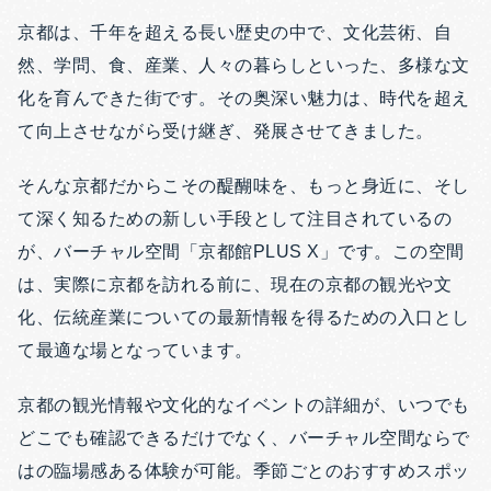
京都は、千年を超える長い歴史の中で、文化芸術、自
然、学問、食、産業、人々の暮らしといった、多様な文
化を育んできた街です。その奥深い魅力は、時代を超え
て向上させながら受け継ぎ、発展させてきました。
そんな京都だからこその醍醐味を、もっと身近に、そし
て深く知るための新しい手段として注目されているの
が、バーチャル空間「京都館PLUS X」です。この空間
は、実際に京都を訪れる前に、現在の京都の観光や文
化、伝統産業についての最新情報を得るための入口とし
て最適な場となっています。
京都の観光情報や文化的なイベントの詳細が、いつでも
どこでも確認できるだけでなく、バーチャル空間ならで
はの臨場感ある体験が可能。季節ごとのおすすめスポッ