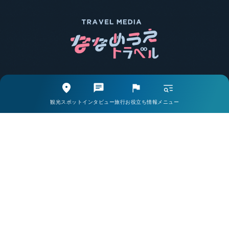
エリア別で探す
観光スポットから探す
観光スポット
インタビュー
旅行お役立ち情報
メニュー
取材・インタビューから探す
旅行お役立ち情報から探す
ライター一覧
掲載希望の方・お問い合わせはこちら
当サイトについて
会社案内
プライバシーポリシー