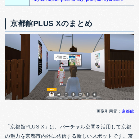
京都館PLUS Xのまとめ
画像引用元：
京都館
「京都館PLUS X」は、バーチャル空間を活用して京都
の魅力を京都市内外に発信する新しいスポットです。京