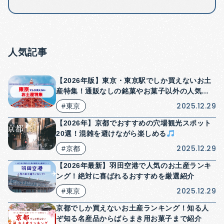
人気記事
【2026年版】東京・東京駅でしか買えないお土
産特集！通販なしの銘菓やお菓子以外の人気商
品も紹介！
2025.12.29
#東京
【2026年】京都でおすすめの穴場観光スポット
20選！混雑を避けながら楽しめる
2025.12.29
#京都
【2026年最新】羽田空港で人気のお土産ランキ
ング！絶対に喜ばれるおすすめを厳選紹介
2025.12.29
#東京
京都でしか買えないお土産ランキング！知る人
ぞ知る名産品からばらまき用お菓子まで紹介