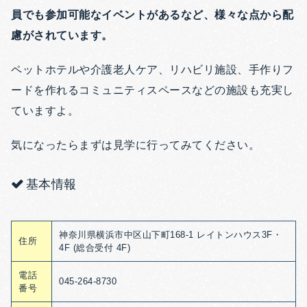
員でも参加可能なイベントがあるなど、様々な点から配
慮がされています。
ペットホテルや介護老人ケア、リハビリ施設、手作りフ
ードを作れるコミュニティスペースなどの施設も充実し
ていますよ。
気になったらまずは見学に行ってみてください。
基本情報
神奈川県横浜市中区山下町168-1 レイトンハウス3F・
住所
4F (総合受付 4F)
電話
045-264-8730
番号