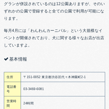
グランが併設されているのは12公園ありますが、そのい
ずれかの公園で登録すると全ての公園で利用が可能にな
ります。
毎月4月には「わんわんカーニバル」という大規模なイ
ベントが開催されており、犬に関する様々なお店が出店
していますよ。
基本情報
住所
〒151-0052 東京都渋谷区代々木神園町2-1
電話番
03-3469-6081
号
営業時
24時間
間