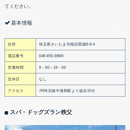
てください。
基本情報
住所
埼玉県さいたま市桜区西堀8-8-4
電話番号
048-855-9898
営業時間
9：00～19：00
定休日
なし
アクセス
JR埼京線中浦和駅より徒歩10分
スパ・ドッグズラン秩父