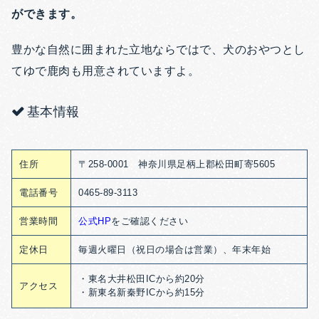
ができます。
豊かな自然に囲まれた立地ならではで、犬のおやつとし
てゆで鹿肉も用意されていますよ。
基本情報
住所
〒258-0001 神奈川県足柄上郡松田町寄5605
電話番号
0465-89-3113
営業時間
公式HP
をご確認ください
定休日
毎週火曜日（祝日の場合は営業）、年末年始
・東名大井松田ICから約20分
アクセス
・新東名新秦野ICから約15分