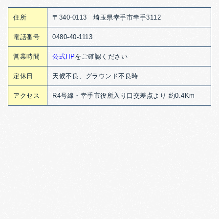
住所
〒340-0113 埼玉県幸手市幸手3112
電話番号
0480-40-1113
営業時間
公式HP
をご確認ください
定休日
天候不良、グラウンド不良時
アクセス
R4号線・幸手市役所入り口交差点より 約0.4Km