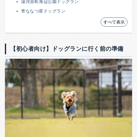
湯河原町海辺公園ドッグラン
寄ななつ星ドッグラン
すべて表示
【初心者向け】ドッグランに行く前の準備