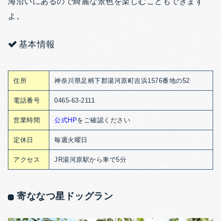
海沿いにあるので綺麗な景色を楽しむこともできます
よ。
基本情報
住所
神奈川県足柄下郡湯河原町吉浜1576番地の52
電話番号
0465-63-2111
営業時間
公式HP
をご確認ください
定休日
毎週火曜日
アクセス
JR湯河原駅から車で5分
寄ななつ星ドッグラン