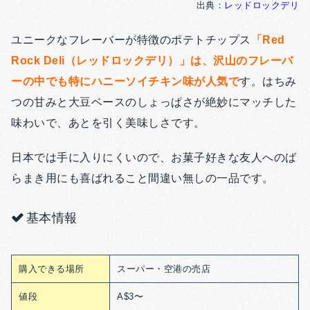
出典：
レッドロックデリ
ユニークなフレーバーが特徴のポテトチップス
「Red
Rock Deli（レッドロックデリ）」は、沢山のフレーバ
ーの中でも特にハニーソイチキン味が人気で
す。はちみ
つの甘みと大豆ベースのしょっぱさが絶妙にマッチした
味わいで、あとを引く美味しさです。
日本では手に入りにくいので、お菓子好きな友人へのば
らまき用にも喜ばれること間違い無しの一品です。
基本情報
購入できる場所
スーパー・空港の売店
値段
A$3〜