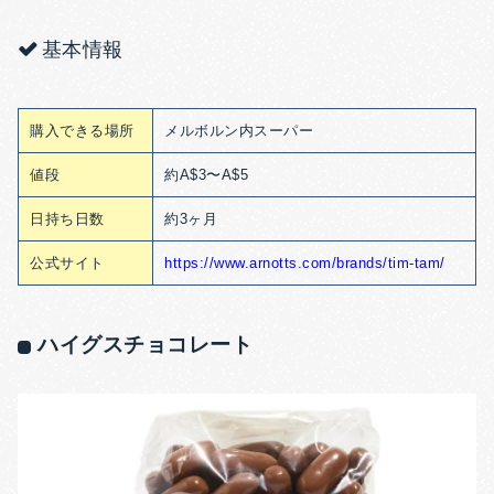
基本情報
購入できる場所
メルボルン内スーパー
値段
約A$3〜A$5
日持ち日数
約3ヶ月
公式サイト
https://www.arnotts.com/brands/tim-tam/
ハイグスチョコレート