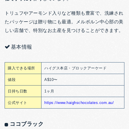
トリュフやアーモンド入りなど種類も豊富で、洗練され
たパッケージは贈り物にも最適。メルボルン中心部の美
しい店舗で、特別なお土産を見つけることができます。
基本情報
購入できる場所
ハイグス本店・ブロックアーケード
値段
A$10〜
日持ち日数
1ヶ月
公式サイト
https://www.haighschocolates.com.au/
ココブラック