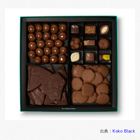
出典：
Koko Black