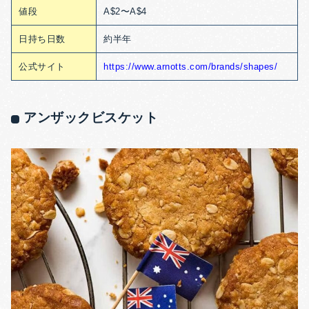
値段
A$2〜A$4
日持ち日数
約半年
公式サイト
https://www.arnotts.com/brands/shapes/
アンザックビスケット