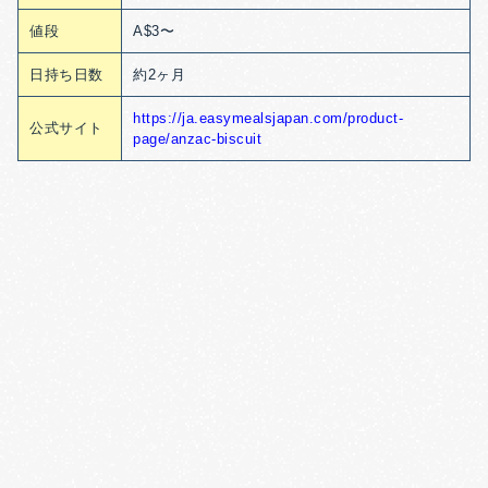
値段
A$3〜
日持ち日数
約2ヶ月
https://ja.easymealsjapan.com/product-
公式サイト
page/anzac-biscuit