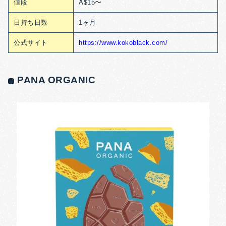
値段
A$15〜
日持ち日数
1ヶ月
公式サイト
https://www.kokoblack.com/
PANA ORGANIC