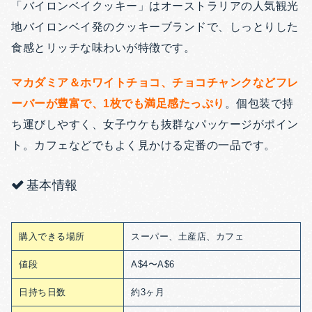
「バイロンベイクッキー」はオーストラリアの人気観光
地バイロンベイ発のクッキーブランドで、しっとりした
食感とリッチな味わいが特徴です。
マカダミア＆ホワイトチョコ、チョコチャンクなどフレ
ーバーが豊富で、1枚でも満足感たっぷり
。個包装で持
ち運びしやすく、女子ウケも抜群なパッケージがポイン
ト。カフェなどでもよく見かける定番の一品です。
基本情報
購入できる場所
スーパー、土産店、カフェ
値段
A$4〜A$6
日持ち日数
約3ヶ月