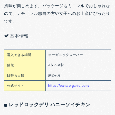
風味が楽しめます。パッケージもミニマルでおしゃれな
ので、ナチュラル志向の方や女子へのお土産にぴったり
です。
基本情報
購入できる場所
オーガニックスーパー
値段
A$6〜A$8
日持ち日数
約2ヶ月
公式サイト
https://pana-organic.com/
レッドロックデリ ハニーソイチキン