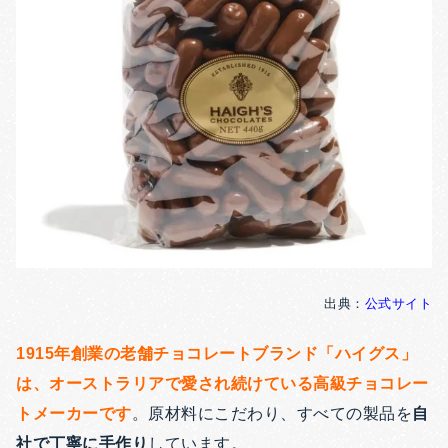
出典：
公式サイト
1915年創業の老舗チョコレートブランド「ハイグス」
は、オーストラリアで愛され続けている高級チョコレー
トメーカーです
。原材料にこだわり、すべての製品を
自
社で丁寧に手作り
しています。