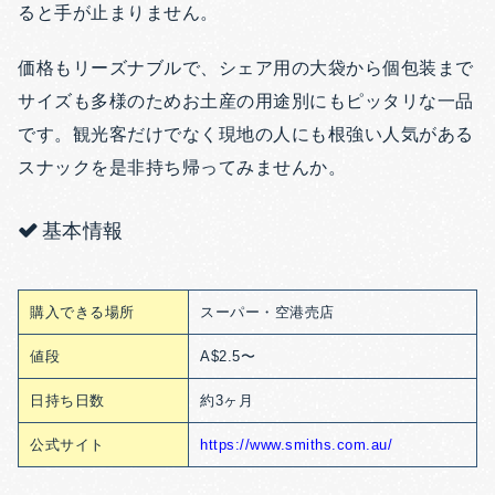
ると手が止まりません。
価格もリーズナブルで、シェア用の大袋から個包装まで
サイズも多様のためお土産の用途別にもピッタリな一品
です。観光客だけでなく現地の人にも根強い人気がある
スナックを是非持ち帰ってみませんか。
基本情報
購入できる場所
スーパー・空港売店
値段
A$2.5〜
日持ち日数
約3ヶ月
公式サイト
https://www.smiths.com.au/