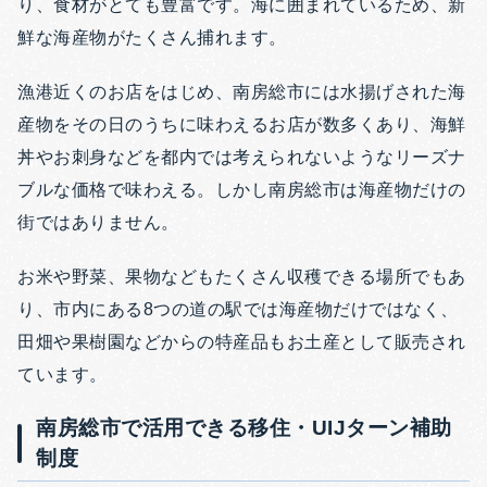
り、食材がとても豊富です。海に囲まれているため、新
鮮な海産物がたくさん捕れます。
漁港近くのお店をはじめ、南房総市には水揚げされた海
産物をその日のうちに味わえるお店が数多くあり、海鮮
丼やお刺身などを都内では考えられないようなリーズナ
ブルな価格で味わえる。しかし南房総市は海産物だけの
街ではありません。
お米や野菜、果物などもたくさん収穫できる場所でもあ
り、市内にある8つの道の駅では海産物だけではなく、
田畑や果樹園などからの特産品もお土産として販売され
ています。
南房総市で活用できる移住・UIJターン補助
制度