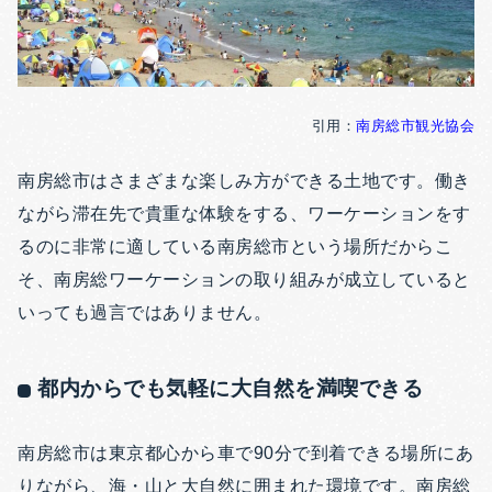
引用：
南房総市観光協会
南房総市はさまざまな楽しみ方ができる土地です。働き
ながら滞在先で貴重な体験をする、ワーケーションをす
るのに非常に適している南房総市という場所だからこ
そ、南房総ワーケーションの取り組みが成立していると
いっても過言ではありません。
都内からでも気軽に大自然を満喫できる
南房総市は東京都心から車で90分で到着できる場所にあ
りながら、海・山と大自然に囲まれた環境です。南房総