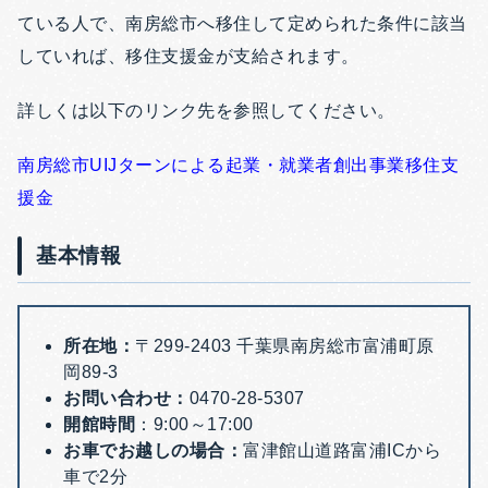
ている人で、南房総市へ移住して定められた条件に該当
していれば、移住支援金が支給されます。
詳しくは以下のリンク先を参照してください。
南房総市UIJターンによる起業・就業者創出事業移住支
援金
基本情報
所在地：
〒299-2403 千葉県南房総市富浦町原
岡89-3
お問い合わせ：
0470-28-5307
開館時間
：9:00～17:00
お車でお越しの場合：
富津館山道路富浦ICから
車で2分