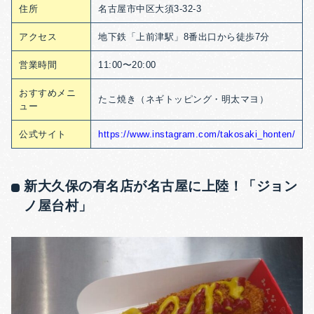
住所
名古屋市中区大須3-32-3
アクセス
地下鉄「上前津駅」8番出口から徒歩7分
営業時間
11:00〜20:00
おすすめメニ
たこ焼き（ネギトッピング・明太マヨ）
ュー
公式サイト
https://www.instagram.com/takosaki_honten/
新大久保の有名店が名古屋に上陸！「ジョン
ノ屋台村」