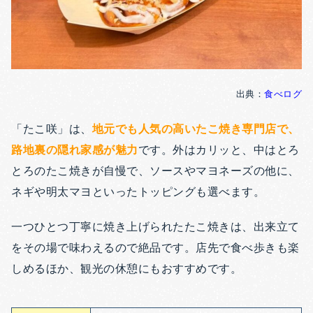
出典：
食べログ
「たこ咲」は、
地元でも人気の高いたこ焼き専門店で、
路地裏の隠れ家感が魅力
です。外はカリッと、中はとろ
とろのたこ焼きが自慢で、ソースやマヨネーズの他に、
ネギや明太マヨといったトッピングも選べます。
一つひとつ丁寧に焼き上げられたたこ焼きは、出来立て
をその場で味わえるので絶品です。店先で食べ歩きも楽
しめるほか、観光の休憩にもおすすめです。