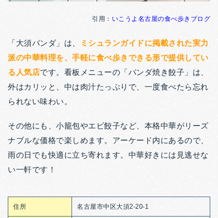
引用：
いこうよ名古屋の食べ歩きブログ
「大須パンダ」は、
ミシュランガイドに掲載された実力
派の中華料理を、手軽に食べ歩きできる形で提供してい
る人気店
です。看板メニューの「パンダ焼き餃子」は、
外はカリッと、中は肉汁たっぷりで、一度食べたら忘れ
られない味わい。
その他にも、小籠包やエビ餃子など、本格中華がリーズ
ナブルな価格で楽しめます。アーケード内にあるので、
雨の日でも快適に立ち寄れます。中華好きには見逃せな
い一軒です！
住所
名古屋市中区大須2-20-1