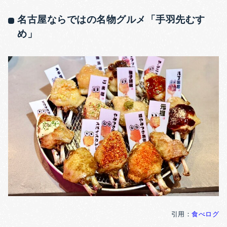
名古屋ならではの名物グルメ「手羽先むす
め」
引用：
食べログ