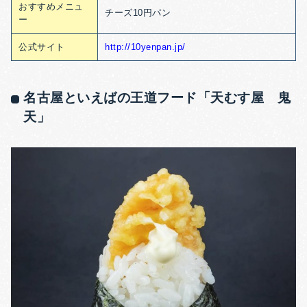
おすすめメニュ
チーズ10円パン
ー
公式サイト
http://10yenpan.jp/
名古屋といえばの王道フード「天むす屋 鬼
天」