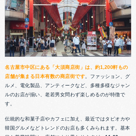
名古屋市中区にある「大須商店街」は、約1,200軒もの
店舗が集まる日本有数の商店街です
。ファッション、グ
ルメ、電化製品、アンティークなど、多種多様なジャン
ルのお店が揃い、老若男女問わず楽しめるのが特徴で
す。
伝統的な和菓子店やカフェに加え、最近ではタピオカや
韓国グルメなどトレンドのお店も多くみられます。基本