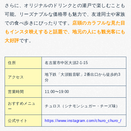
さらに、オリジナルのドリンクとの瀬戸で楽しむことも
可能。リーズナブルな価格帯も魅力で、友達同士や家族
での食べ歩きにぴったりです。
店頭のカラフルな見た目
もインスタ映えすると話題で、地元の人にも観光客にも
大好評
です。
住所
名古屋市中区大須2-1-15
地下鉄「大須観音駅」2番出口から徒歩約3
アクセス
分
営業時間
11:00〜19:00
おすすめメニュ
チュロス（シナモンシュガー・チーズ味）
ー
公式サイト
https://www.instagram.com/churo_churo_/