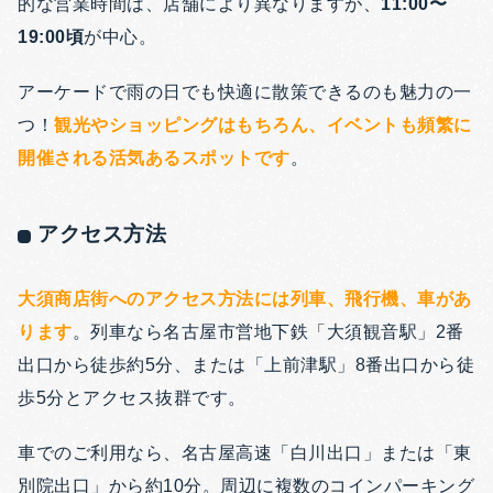
的な営業時間は、店舗により異なりますが、
11:00〜
19:00頃
が中心。
アーケードで雨の日でも快適に散策できるのも魅力の一
つ！
観光やショッピングはもちろん、イベントも頻繁に
開催される活気あるスポットです
。
アクセス方法
大須商店街へのアクセス方法には列車、飛行機、車があ
ります
。列車なら名古屋市営地下鉄「大須観音駅」2番
出口から徒歩約5分、または「上前津駅」8番出口から徒
歩5分とアクセス抜群です。
車でのご利用なら、名古屋高速「白川出口」または「東
別院出口」から約10分。周辺に複数のコインパーキング