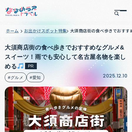
ホーム
お出かけスポット特集
大須商店街の食べ歩きでおすす
大須商店街の食べ歩きでおすすめなグルメ&
スイーツ！雨でも安心して名古屋名物を楽し
める
PR
2025.12.10
#グルメ
#愛知