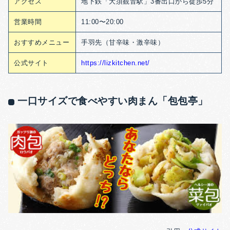
アクセス
地下鉄「大須観音駅」3番出口から徒歩5分
営業時間
11:00〜20:00
おすすめメニュー
手羽先（甘辛味・激辛味）
公式サイト
https://lizkitchen.net/
一口サイズで食べやすい肉まん「包包亭」