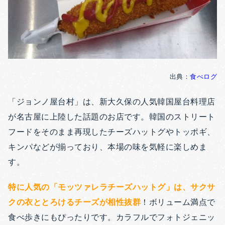
出典：
食べログ
「ジョンノ屋台村」は、新大久保の人気韓国屋台料理店
が名古屋に上陸した話題のお店です。韓国のストリート
フードをそのまま再現したチーズハットグやトッポギ、
キンパなどが揃っており、本場の味を気軽に楽しめま
す。
特に人気の「モッツァレラチーズハットグ」は、サクサ
クの衣ととろけるチーズが相性抜群
！ボリューム満点で
食べ歩きにもぴったりです。カラフルでフォトジェニッ