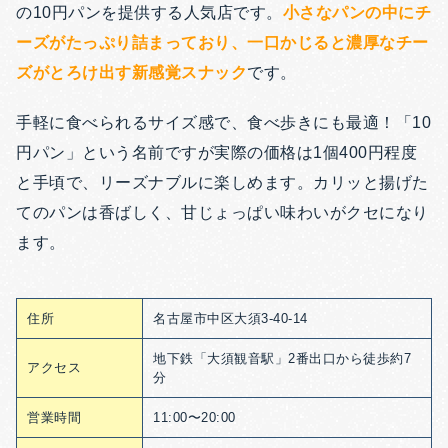
の10円パンを提供する人気店です。
小さなパンの中にチ
ーズがたっぷり詰まっており、一口かじると濃厚なチー
ズがとろけ出す新感覚スナック
です。
手軽に食べられるサイズ感で、食べ歩きにも最適！「10
円パン」という名前ですが実際の価格は1個400円程度
と手頃で、リーズナブルに楽しめます。カリッと揚げた
てのパンは香ばしく、甘じょっぱい味わいがクセになり
ます。
住所
名古屋市中区大須3-40-14
地下鉄「大須観音駅」2番出口から徒歩約7
アクセス
分
営業時間
11:00〜20:00