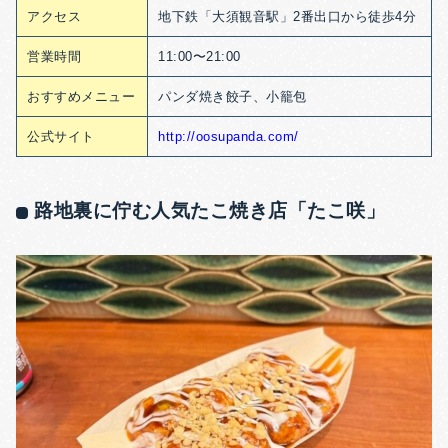
アクセス
地下鉄「大須観音駅」2番出口から徒歩4分
営業時間
11:00〜21:00
おすすめメニュー
パンダ焼き餃子、小籠包
公式サイト
http://oosupanda.com/
路地裏に佇む人気たこ焼き店「たこ咲」