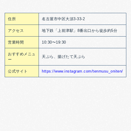
住所
名古屋市中区大須3-33-2
アクセス
地下鉄「上前津駅」8番出口から徒歩約5分
営業時間
10:30〜19:30
おすすめメニュ
天ぷら、揚げたて天ぷら
ー
公式サイト
https://www.instagram.com/tenmusu_oniten/