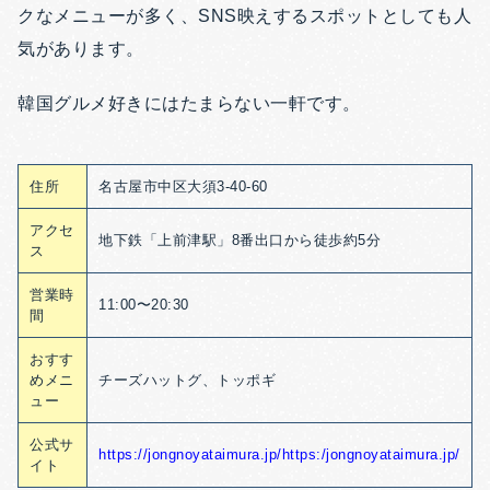
クなメニューが多く、SNS映えするスポットとしても人
気があります。
韓国グルメ好きにはたまらない一軒です。
住所
名古屋市中区大須3-40-60
アクセ
地下鉄「上前津駅」8番出口から徒歩約5分
ス
営業時
11:00〜20:30
間
おすす
めメニ
チーズハットグ、トッポギ
ュー
公式サ
https://jongnoyataimura.jp/https:/jongnoyataimura.jp/
イト