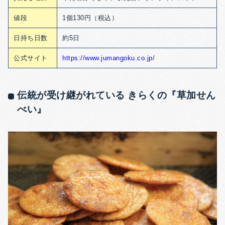
値段
1個130円（税込）
日持ち日数
約5日
公式サイト
https://www.jumangoku.co.jp/
伝統が受け継がれている きらくの『草加せん
べい』