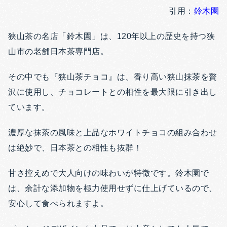
引用：
鈴木園
狭山茶の名店「鈴木園」は、120年以上の歴史を持つ狭
山市の老舗日本茶専門店。
その中でも『狭山茶チョコ』は、香り高い狭山抹茶を贅
沢に使用し、チョコレートとの相性を最大限に引き出し
ています。
濃厚な抹茶の風味と上品なホワイトチョコの組み合わせ
は絶妙で、日本茶との相性も抜群！
甘さ控えめで大人向けの味わいが特徴です。鈴木園で
は、余計な添加物を極力使用せずに仕上げているので、
安心して食べられますよ。