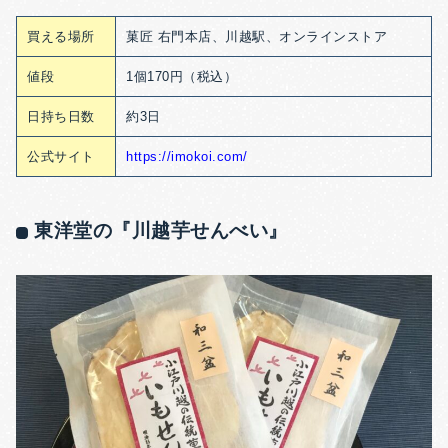
買える場所
菓匠 右門本店、川越駅、オンラインストア
値段
1個170円（税込）
日持ち日数
約3日
公式サイト
https://imokoi.com/
東洋堂の『川越芋せんべい』