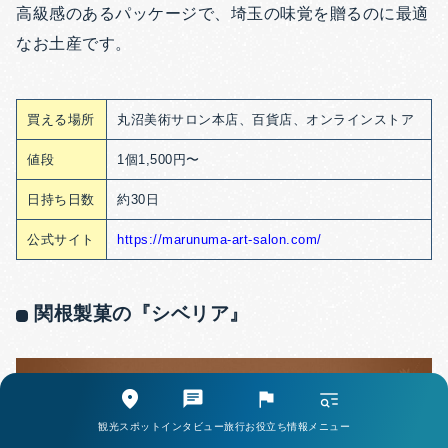
高級感のあるパッケージで、埼玉の味覚を贈るのに最適
なお土産です。
買える場所
丸沼美術サロン本店、百貨店、オンラインストア
値段
1個1,500円〜
日持ち日数
約30日
公式サイト
https://marunuma-art-salon.com/
関根製菓の『シベリア』
観光スポット
インタビュー
旅行お役立ち情報
メニュー