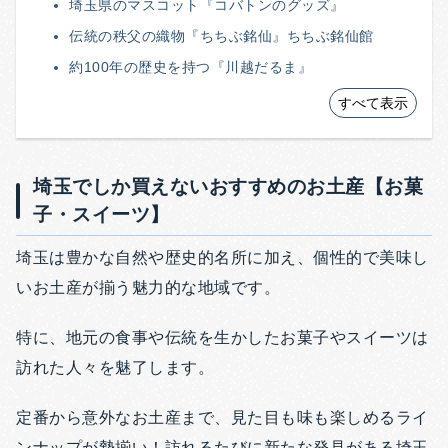
埼玉県のマスコット『コバトンのグッズ』
伝統の秩父の織物『ちちぶ銘仙』ちちぶ銘仙館
約100年の歴史を持つ『川越だるま』
すべて表示
埼玉でしか買えないおすすめのお土産【お菓
子・スイーツ】
埼玉は豊かな自然や歴史的名所に加え、個性的で美味し
いお土産が揃う魅力的な地域です。
特に、地元の食事や伝統を生かしたお菓子やスイーツは
訪れた人々を魅了します。
定番から意外なお土産まで、見た目も味も楽しめるライ
ンナップが勢揃い！訪れるたびに新たな発見がある埼玉