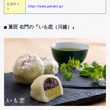
公式サイ
https://www.gokabo.jp/
ト
菓匠 右門の『いも恋（川越）』