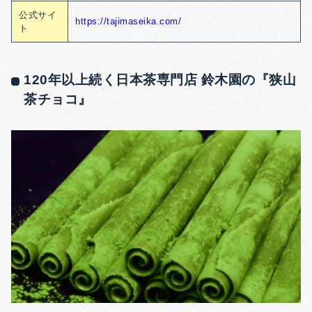
公式サイ
https://tajimaseika.com/
ト
120年以上続く日本茶専門店 鈴木園の『狭山
茶チョコ』