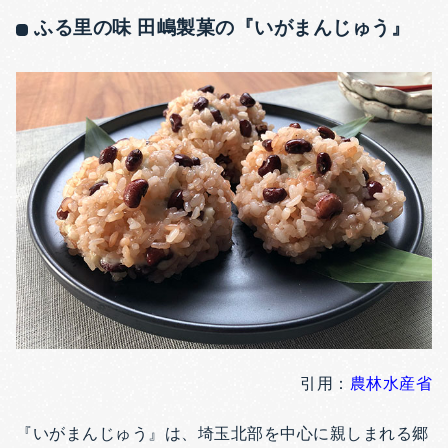
ふる里の味 田嶋製菓の『いがまんじゅう』
引用：
農林水産省
『いがまんじゅう』は、埼玉北部を中心に親しまれる郷