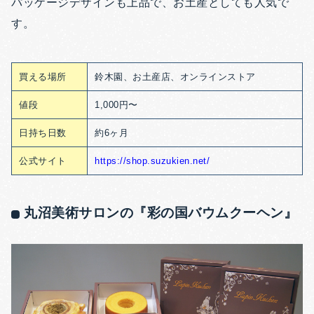
パッケージデザインも上品で、お土産としても人気で
す。
買える場所
鈴木園、お土産店、オンラインストア
値段
1,000円〜
日持ち日数
約6ヶ月
公式サイト
https://shop.suzukien.net/
丸沼美術サロンの『彩の国バウムクーヘン』