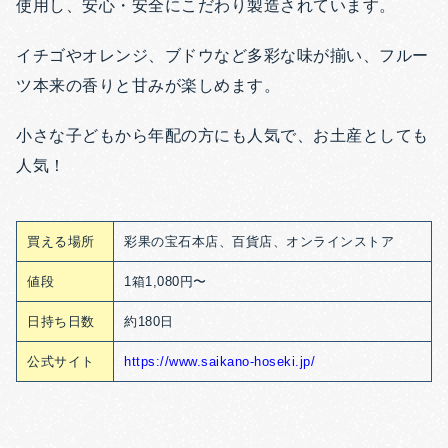
使用し、安心・安全にこだわり製造されています。
イチゴやオレンジ、ブドウなど多彩な味が揃い、フルー
ツ本来の香りと甘みが楽しめます。
小さな子どもから年配の方にも人気で、お土産としても
人気！
買える場所
彩果の宝石本店、百貨店、オンラインストア
値段
1箱1,080円〜
日持ち日数
約180日
公式サイト
https://www.saikano-hoseki.jp/