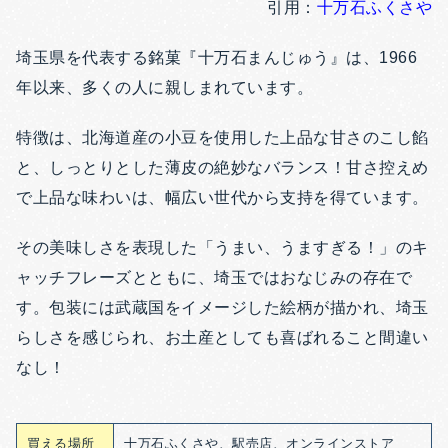
引用：
十万石ふくさや
埼玉県を代表する銘菓『十万石まんじゅう』は、1966
年以来、多くの人に親しまれています。
特徴は、北海道産の小豆を使用した上品な甘さのこし餡
と、しっとりとした薄皮の絶妙なバランス！甘さ控えめ
で上品な味わいは、幅広い世代から支持を得ています。
その美味しさを表現した「うまい、うますぎる！」のキ
ャッチフレーズとともに、埼玉ではおなじみの存在で
す。包装には武蔵国をイメージした絵柄が描かれ、埼玉
らしさを感じられ、お土産としても喜ばれること間違い
なし！
買える場所
十万石ふくさや、駅売店、オンラインストア