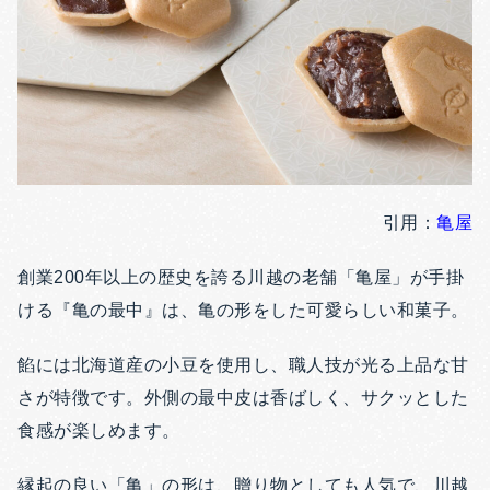
引用：
亀屋
創業200年以上の歴史を誇る川越の老舗「亀屋」が手掛
ける『亀の最中』は、亀の形をした可愛らしい和菓子。
餡には北海道産の小豆を使用し、職人技が光る上品な甘
さが特徴です。外側の最中皮は香ばしく、サクッとした
食感が楽しめます。
縁起の良い「亀」の形は、贈り物としても人気で、川越