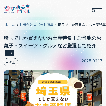
ホーム
お出かけスポット特集
埼玉でしか買えないお土産特集
埼玉でしか買えないお土産特集！ご当地のお
菓子・スイーツ・グルメなど厳選して紹介
PR
2025.02.17
#埼玉