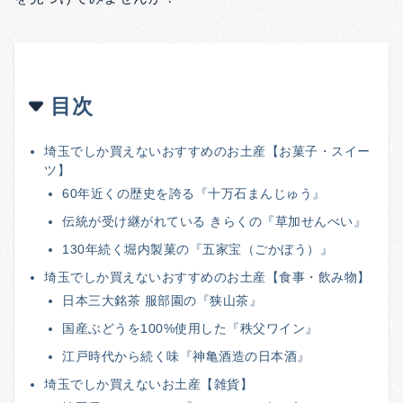
目次
埼玉でしか買えないおすすめのお土産【お菓子・スイー
ツ】
60年近くの歴史を誇る『十万石まんじゅう』
伝統が受け継がれている きらくの『草加せんべい』
130年続く堀内製菓の『五家宝（ごかぼう）』
埼玉でしか買えないおすすめのお土産【食事・飲み物】
日本三大銘茶 服部園の『狭山茶』
国産ぶどうを100%使用した『秩父ワイン』
江戸時代から続く味『神亀酒造の日本酒』
埼玉でしか買えないお土産【雑貨】