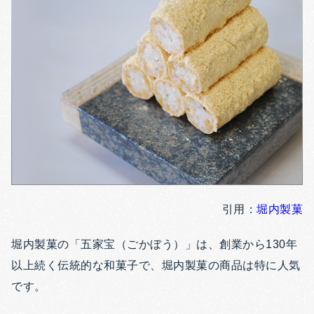
引用：
堀内製菓
堀内製菓の「五家宝（ごかぼう）」は、創業から130年
以上続く伝統的な和菓子で、堀内製菓の商品は特に人気
です。