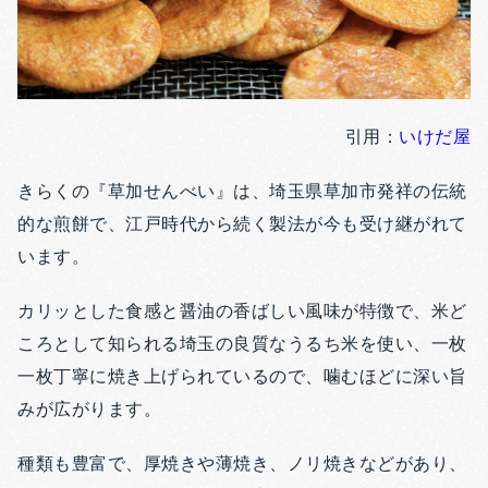
引用：
いけだ屋
きらくの『草加せんべい』は、埼玉県草加市発祥の伝統
的な煎餅で、江戸時代から続く製法が今も受け継がれて
います。
カリッとした食感と醤油の香ばしい風味が特徴で、米ど
ころとして知られる埼玉の良質なうるち米を使い、一枚
一枚丁寧に焼き上げられているので、噛むほどに深い旨
みが広がります。
種類も豊富で、厚焼きや薄焼き、ノリ焼きなどがあり、