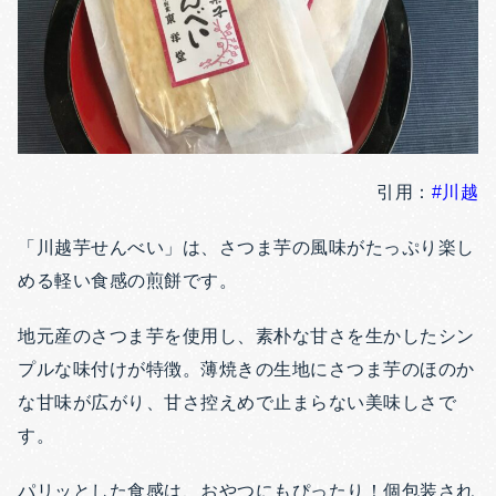
引用：
#川越
「川越芋せんべい」は、さつま芋の風味がたっぷり楽し
める軽い食感の煎餅です。
地元産のさつま芋を使用し、素朴な甘さを生かしたシン
プルな味付けが特徴。薄焼きの生地にさつま芋のほのか
な甘味が広がり、甘さ控えめで止まらない美味しさで
す。
パリッとした食感は、おやつにもぴったり！個包装され