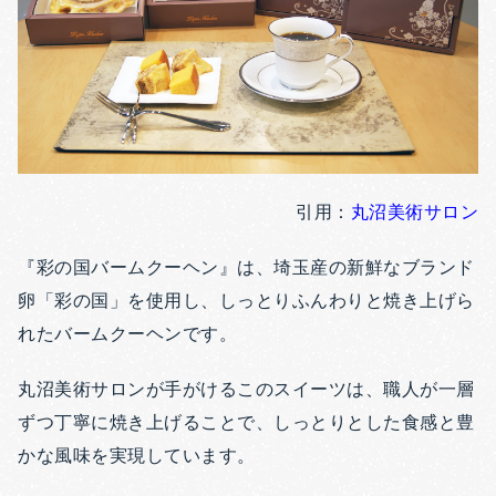
引用：
丸沼美術サロン
『彩の国バームクーヘン』は、埼玉産の新鮮なブランド
卵「彩の国」を使用し、しっとりふんわりと焼き上げら
れたバームクーヘンです。
丸沼美術サロンが手がけるこのスイーツは、職人が一層
ずつ丁寧に焼き上げることで、しっとりとした食感と豊
かな風味を実現しています。