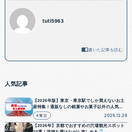
tuti5963
書いた記事を読む
人気記事
【2026年版】東京・東京駅でしか買えないお土
産特集！通販なしの銘菓やお菓子以外の人気商
品も紹介！
2025.12.29
#東京
【2026年】京都でおすすめの穴場観光スポット
20選！混雑を避けながら楽しめる