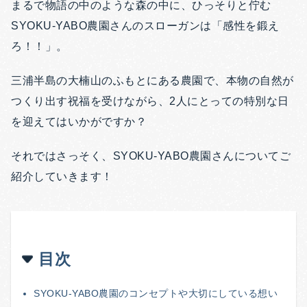
まるで物語の中のような森の中に、ひっそりと佇む
SYOKU-YABO農園さんのスローガンは「感性を鍛え
ろ！！」
。
三浦半島の大楠山のふもとにある農園で、本物の自然が
つくり出す祝福を受けながら、2人にとっての特別な日
を迎えてはいかがですか？
それではさっそく、
SYOKU-YABO農園さんについてご
紹介していきます！
目次
SYOKU-YABO農園のコンセプトや大切にしている想い