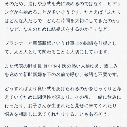
そのため、進行や形式を先に決めるのではなく、ヒアリ
ングから始めることが多いそうです。たとえば「ふたり
はどんな人たちで、どんな時間を大切にしてきたのか」
「なぜ、なんのために結婚式をするのか？」など。
プランナーと新郎新婦という仕事上の関係を前提とし
て、人と人として関わることも大切にしています。
また代表の野暮長 眞中やす氏の熱い人柄ゆえ、親しみ
を込めて
新郎新婦を下の名前で呼び、敬語も不要です。
どうすればより良い式をあげられるのかをじっくりと考
えていくために関係性が深まり。その後、一緒に飲みに
行ったり、お子さんが生まれたと見せに来てくれたり、
悩みを相談しに来てくれたりすることもあるそう。