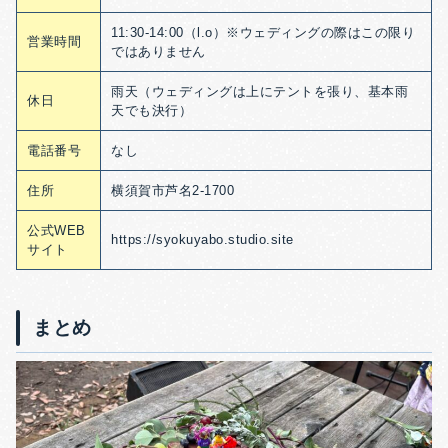
11:30-14:00（l.o）※ウェディングの際はこの限り
営業時間
ではありません
雨天（ウェディングは上にテントを張り、基本雨
休日
天でも決行）
電話番号
なし
住所
横須賀市芦名2-1700
公式WEB
https://syokuyabo.studio.site
サイト
まとめ