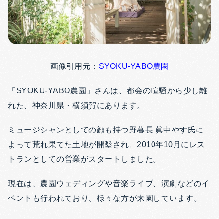
画像引用元：
SYOKU-YABO農園
「
SYOKU-YABO農園」さんは、都会の喧騒から少し離
れた、神奈川県・横須賀にあります。
ミュージシャンとしての顔も持つ野暮長 眞中やす氏に
よって荒れ果てた土地が開墾され、2010年10月にレス
トランとしての営業がスタートしました。
現在は、農園ウェディングや音楽ライブ、演劇などのイ
ベントも行われており、様々な方が来園しています。