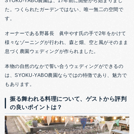
SYOKU-YABO農園は、17年前に開墾から始まりまし
た。
つくられたガーデンではない、唯一無二の空間で
す。
オーナーである野暮長 眞中やす氏の手で2年をかけて
様々なゾーニングが行われ、森と畑、空と風がそのまま
息づく農園ウェディングが作られました。
本物の自然のなかで誓い合うウェディングができるの
は、
SYOKU-YABO農園ならではの特徴であり、魅力で
もあります。
振る舞われる料理について、ゲストから評判
の良いポイントは？