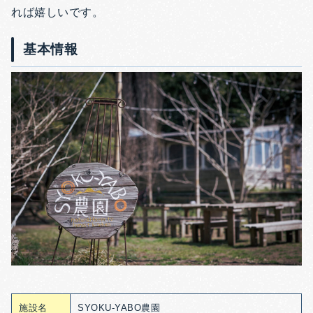
れば嬉しいです。
基本情報
施設名
SYOKU-YABO農園