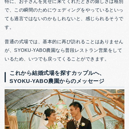
特に、お子さんを見せに来てくれたときの嬉しさは格別
で、この瞬間のためにウェディングをやっているといっ
ても過言ではないのかもしれないと、感じられるそうで
す。
普通の式場では、基本的に再び訪れることはありません
が、
SYOKU-YABO農園なら
普段レストラン営業をして
いるため、いつでも戻ってくることができます。
これから結婚式場を探すカップルへ、
SYOKU-YABO農園からのメッセージ