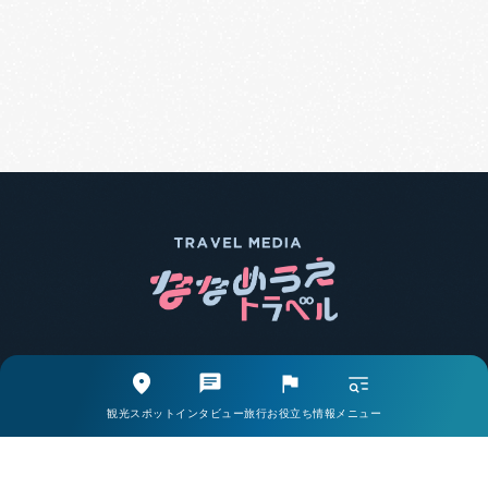
エリア別で探す
観光スポットから探す
観光スポット
インタビュー
旅行お役立ち情報
メニュー
取材・インタビューから探す
旅行お役立ち情報から探す