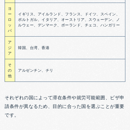
ヨ
ー
イギリス、アイルランド、フランス、ドイツ、スペイン、
ロ
ポルトガル、イタリア、オーストリア、スウェーデン、ノ
ッ
ルウェー、デンマーク、ポーランド、チェコ、ハンガリー
パ
ア
ジ
韓国、台湾、香港
ア
そ
の
アルゼンチン、チリ
他
それぞれの国によって滞在条件や就労可能範囲、ビザ申
請条件が異なるため、目的に合った国を選ぶことが重要
です。