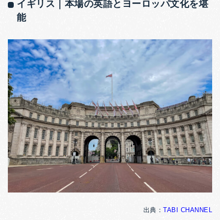
イギリス｜本場の英語とヨーロッパ文化を堪
能
出典：
TABI CHANNEL