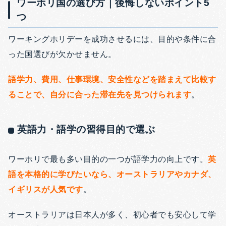
ワーホリ国の選び方｜後悔しないポイント5
つ
ワーキングホリデーを成功させるには、目的や条件に合
った国選びが欠かせません。
語学力、費用、仕事環境、安全性などを踏まえて比較す
ることで、自分に合った滞在先を見つけられます
。
英語力・語学の習得目的で選ぶ
ワーホリで最も多い目的の一つが語学力の向上です。
英
語を本格的に学びたいなら、オーストラリアやカナダ、
イギリスが人気です
。
オーストラリアは日本人が多く、初心者でも安心して学