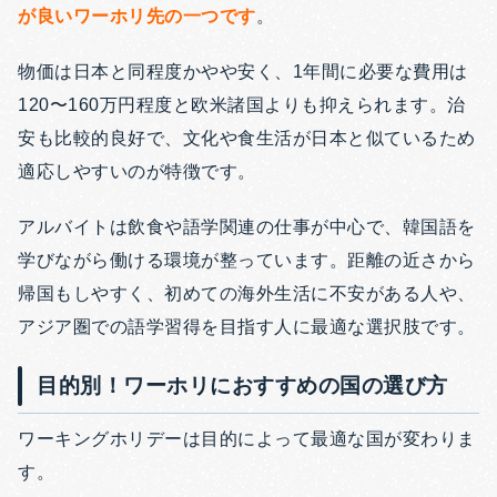
が良いワーホリ先の一つです
。
物価は日本と同程度かやや安く、1年間に必要な費用は
120〜160万円程度と欧米諸国よりも抑えられます。治
安も比較的良好で、文化や食生活が日本と似ているため
適応しやすいのが特徴です。
アルバイトは飲食や語学関連の仕事が中心で、韓国語を
学びながら働ける環境が整っています。距離の近さから
帰国もしやすく、初めての海外生活に不安がある人や、
アジア圏での語学習得を目指す人に最適な選択肢です。
目的別！ワーホリにおすすめの国の選び方
ワーキングホリデーは目的によって最適な国が変わりま
す。