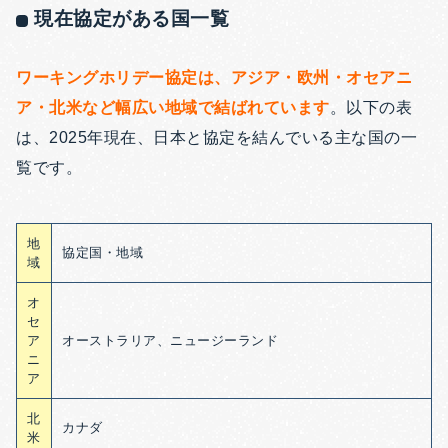
現在協定がある国一覧
ワーキングホリデー協定は、アジア・欧州・オセアニ
ア・北米など幅広い地域で結ばれています
。以下の表
は、2025年現在、日本と協定を結んでいる主な国の一
覧です。
地
協定国・地域
域
オ
セ
ア
オーストラリア、ニュージーランド
ニ
ア
北
カナダ
米