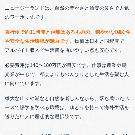
ニュージーランドは、自然の豊かさと治安の良さで人気
のワーホリ先です。
直行便で約11時間と距離はあるものの、穏やかな国民性
や安全な生活環境が魅力です
。物価は日本と同程度で、
アルバイト収入で生活費を賄いやすい点も安心です。
必要費用は140〜180万円が目安です。仕事は農業や観
光業が中心で、都会よりものんびりとした生活を望む人
に向いています。
雄大な山々や湖など自然を楽しみながら、落ち着いたペ
ースで語学を学べる環境は、ゆとりを持って海外生活を
送りたい人に理想的な選択肢です。