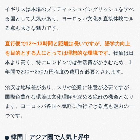
イギリスは本場のブリティッシュイングリッシュを学べ
る国として人気があり、ヨーロッパ文化を直接体験でき
る点も大きな魅力です。
直行便で12〜13時間と距離は長いですが、語学力向上
を目的とする人にとっては理想的な環境です
。物価は日
本より高く、特にロンドンでは生活費がかさむため、1
年間で200〜250万円程度の費用が必要とされます。
治安は地域差があり、スリや盗難に注意が必要ですが、
国際色豊かな環境は文化理解を深める絶好の機会となり
ます。ヨーロッパ各国へ気軽に旅行できる点も魅力の一
つです。
韓国｜アジア圏で人気上昇中