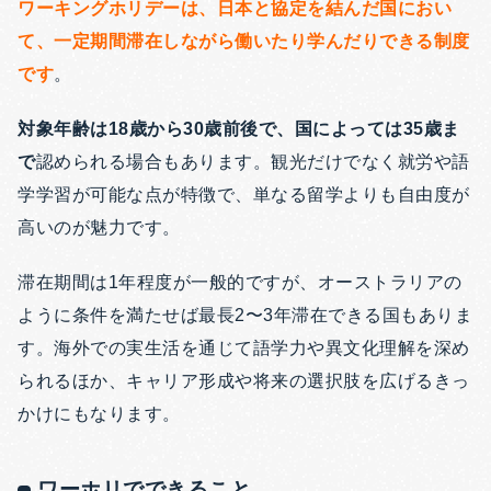
ワーキングホリデーは、日本と協定を結んだ国におい
て、一定期間滞在しながら働いたり学んだりできる制度
です
。
対象年齢は18歳から30歳前後で、国によっては35歳ま
で
認められる場合もあります。観光だけでなく就労や語
学学習が可能な点が特徴で、単なる留学よりも自由度が
高いのが魅力です。
滞在期間は1年程度が一般的ですが、オーストラリアの
ように条件を満たせば最長2〜3年滞在できる国もありま
す。海外での実生活を通じて語学力や異文化理解を深め
られるほか、キャリア形成や将来の選択肢を広げるきっ
かけにもなります。
ワーホリでできること