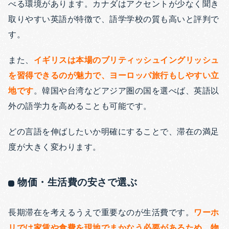
べる環境があります。カナダはアクセントが少なく聞き
取りやすい英語が特徴で、語学学校の質も高いと評判で
す。
また、
イギリスは本場のブリティッシュイングリッシュ
を習得できるのが魅力で、ヨーロッパ旅行もしやすい立
地です
。韓国や台湾などアジア圏の国を選べば、英語以
外の語学力を高めることも可能です。
どの言語を伸ばしたいか明確にすることで、滞在の満足
度が大きく変わります。
物価・生活費の安さで選ぶ
長期滞在を考えるうえで重要なのが生活費です。
ワーホ
リでは家賃や食費を現地でまかなう必要があるため、物