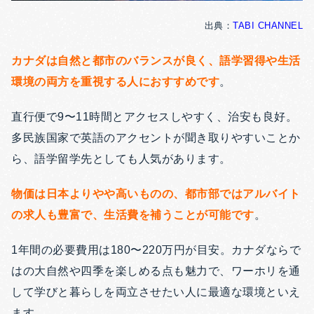
出典：
TABI CHANNEL
カナダは自然と都市のバランスが良く、語学習得や生活
環境の両方を重視する人におすすめです
。
直行便で9〜11時間とアクセスしやすく、治安も良好。
多民族国家で英語のアクセントが聞き取りやすいことか
ら、語学留学先としても人気があります。
物価は日本よりやや高いものの、都市部ではアルバイト
の求人も豊富で、生活費を補うことが可能です
。
1年間の必要費用は180〜220万円が目安。カナダならで
はの大自然や四季を楽しめる点も魅力で、ワーホリを通
して学びと暮らしを両立させたい人に最適な環境といえ
ます。