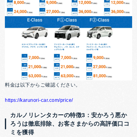
料金は以下からご確認ください。
https://karunori-car.com/price/
カルノリレンタカーの特徴3：安かろう悪か
ろうは徹底排除、お客さまからの高評価口コ
ミを獲得