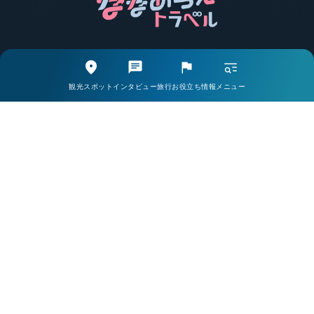
エリア別で探す
観光スポットから探す
観光スポット
インタビュー
旅行お役立ち情報
メニュー
取材・インタビューから探す
旅行お役立ち情報から探す
ライター一覧
掲載希望の方・お問い合わせはこちら
当サイトについて
会社案内
プライバシーポリシー