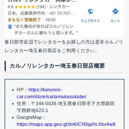
春日部市近辺でレンタカーをお探しの方は是非カルノリ
レンタカー埼玉春日部店をご利用ください。
カルノリレンタカー埼玉春日部店概要
HP：
https://karunori-
car.com/store/saitamakasukabe/
住所：〒344-0036 埼玉県春日部市下大増新田
字西耕地423-1
GoogleMap：
https://maps.app.goo.gl/dn6iCN9pjHcXbx4w8