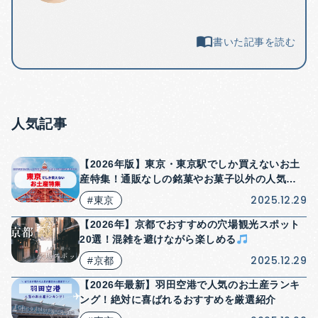
書いた記事を読む
人気記事
【2026年版】東京・東京駅でしか買えないお土
産特集！通販なしの銘菓やお菓子以外の人気商
品も紹介！
2025.12.29
#東京
【2026年】京都でおすすめの穴場観光スポット
20選！混雑を避けながら楽しめる
2025.12.29
#京都
【2026年最新】羽田空港で人気のお土産ランキ
ング！絶対に喜ばれるおすすめを厳選紹介