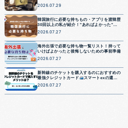
2026.07.29
韓国旅行に必要な持ちもの・アプリを渡韓歴
30回以上の私が紹介！”あればよかった”を
防げる持ち物紹介
2026.07.27
海外出張で必要な持ち物一覧リスト！持って
いけばよかったと後悔しないための事前準備
2026.07.27
新幹線のチケットを購入するのにおすすめの
最強クレジットカード
スマートexの還元
率や使い方を紹介
2026.07.27