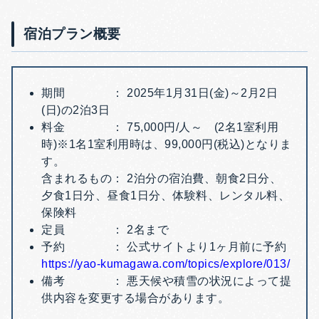
宿泊プラン概要
期間 ： 2025年1月31日(金)～2月2日
(日)の2泊3日
料金 ： 75,000円/人～ (2名1室利用
時)※1名1室利用時は、99,000円(税込)となりま
す。
含まれるもの： 2泊分の宿泊費、朝食2日分、
夕食1日分、昼食1日分、体験料、レンタル料、
保険料
定員 ： 2名まで
予約 ： 公式サイトより1ヶ月前に予約
https://yao-kumagawa.com/topics/explore/013/
備考 ： 悪天候や積雪の状況によって提
供内容を変更する場合があります。