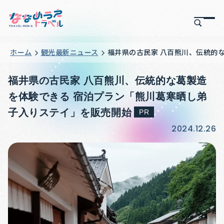
ホーム
観光最新ニュース
福井県の古民家 八百熊川、伝統的
福井県の古民家 八百熊川、伝統的な葛製造
を体験できる 宿泊プラン「熊川葛寒晒し弟
子入りステイ」を販売開始
PR
2024.12.26