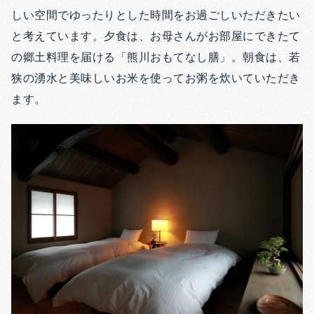
しい空間でゆったりとした時間をお過ごしいただきたい
と考えています。夕食は、お母さんがお部屋にできたて
の郷土料理を届ける「熊川おもてなし膳」。朝食は、若
狭の湧水と美味しいお米を使ってお粥を炊いていただき
ます。