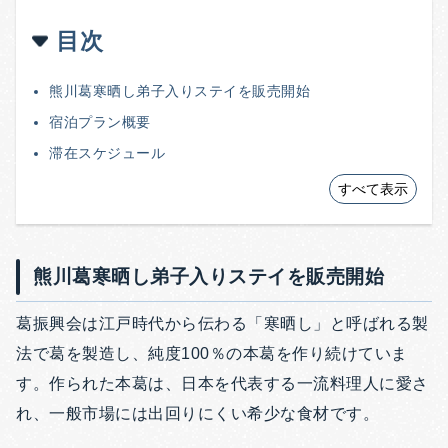
目次
熊川葛寒晒し弟子入りステイを販売開始
宿泊プラン概要
滞在スケジュール
すべて表示
熊川葛寒晒し弟子入りステイを販売開始
葛振興会は江戸時代から伝わる「寒晒し」と呼ばれる製
法で葛を製造し、純度100％の本葛を作り続けていま
す。作られた本葛は、日本を代表する一流料理人に愛さ
れ、一般市場には出回りにくい希少な食材です。