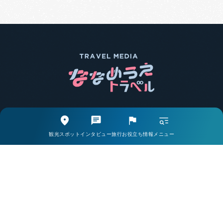
エリア別で探す
観光スポットから探す
観光スポット
インタビュー
旅行お役立ち情報
メニュー
取材・インタビューから探す
旅行お役立ち情報から探す
ライター一覧
掲載希望の方・お問い合わせはこちら
当サイトについて
会社案内