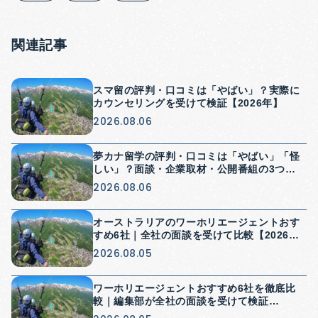
関連記事
スマ留の評判・口コミは「やばい」？実際に
カウンセリングを受けて検証【2026年】
2026.08.06
夢カナ留学の評判・口コミは「やばい」「怪
しい」？面談・企業取材・公開番組の3つか
ら検証【2026年】
2026.08.06
オーストラリアのワーホリエージェントおす
すめ6社｜全社の面談を受けて比較【2026
年】
2026.08.05
ワーホリエージェントおすすめ6社を徹底比
較｜編集部が全社の面談を受けて検証
【2026年】