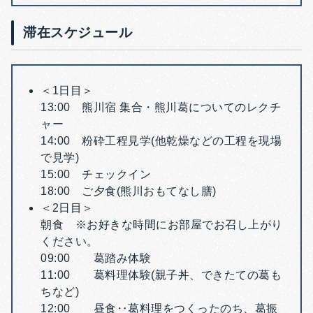
滞在スケジュール
＜1日目＞
13:00 熊川宿 集合・熊川葛についてのレクチ
ャー
14:00 粉砕工程見学(他乾燥などの工程を現場
で見学)
15:00 チェックイン
18:00 ご夕食(熊川おもてなし膳)
＜2日目＞
朝食 ※お好きな時間にお部屋でお召し上がり
ください。
09:00 葛踏み体験
11:00 葛料理体験(親子丼、できたての葛も
ちなど)
12:00 昼食‥葛料理をつくったのち、葛振