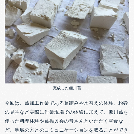
完成した熊川葛
今回は、葛加工作業である葛踏みや水替えの体験、粉砕
の見学など実際に作業現場での体験に加えて、熊川葛を
使った料理体験や葛振興会の皆さんといただく昼食な
ど、地域の方とのコミュニケーションを取ることができ