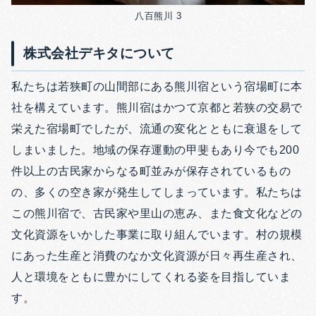
八百熊川 3
株式会社デキタについて
私たちは若狭町の山間部にある熊川宿という宿場町に本
社を構えています。熊川宿はかつて京都と若狭の交易で
栄えた宿場町でしたが、流通の変化とともに衰退をして
しまいました。地域の保存運動の甲斐もあり今でも200
件以上の古民家からなる町並みが保存されているもの
の、多くの空き家が発生してしまっています。私たちは
この熊川宿で、古民家や里山の恵み、また食文化などの
文化資源をいかした事業に取り組んでいます。村の規模
にあった生産と消費のなか文化資源が日々再生産され、
人と環境をともに豊かにしてくれる姿を目指していま
す。