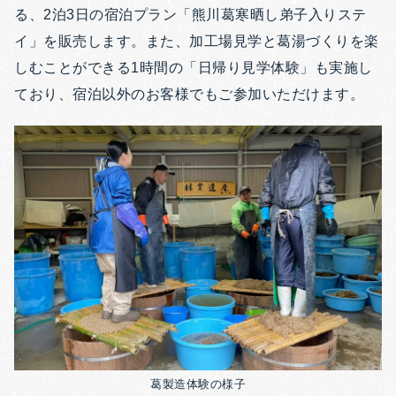
る、2泊3日の宿泊プラン「熊川葛寒晒し弟子入りステ
イ」を販売します。また、加工場見学と葛湯づくりを楽
しむことができる1時間の「日帰り見学体験」も実施し
ており、宿泊以外のお客様でもご参加いただけます。
葛製造体験の様子