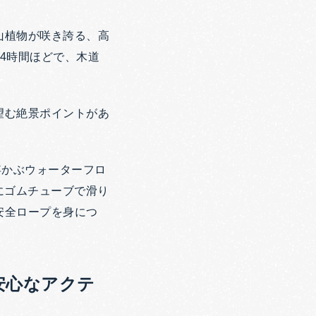
山植物が咲き誇る、高
4時間ほどで、木道
望む絶景ポイントがあ
浮かぶウォーターフロ
にゴムチューブで滑り
安全ロープを身につ
安心なアクテ