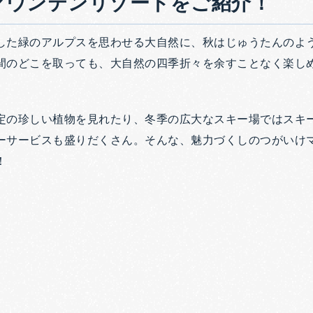
マウンテンリゾートをご紹介！
した緑のアルプスを思わせる大自然に、秋はじゅうたんのよ
間のどこを取っても、大自然の四季折々を余すことなく楽し
定の珍しい植物を見れたり、冬季の広大なスキー場ではスキ
ーサービスも盛りだくさん。そんな、魅力づくしのつがいけ
！