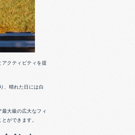
とアクティビティを提
誇り、晴れた日には白
ア最大級の広大なフィ
ことができます。