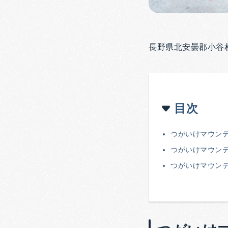
長野県北安曇郡小谷
目次
つがいけマウン
つがいけマウン
つがいけマウン