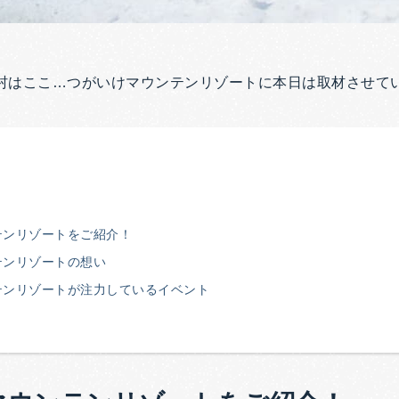
村はここ…つがいけマウンテンリゾートに本日は取材させて
テンリゾートをご紹介！
テンリゾートの想い
テンリゾートが注力しているイベント