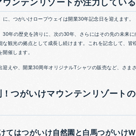
マウンテンリゾートが注力してい
（土）に、つがいけロープウェイは開業30年記念日を迎えます。
、30年の歴史を誇りに、次の30年、さらにはその先の未来
能な観光の拠点として成長し続けます。これを記念して、皆
を開催します。
出迎えや、開業30周年オリジナルTシャツの販売など、さま
別！つがいけマウンテンリゾートの
！
けてはつがいけ自然園と
白馬つがいけW