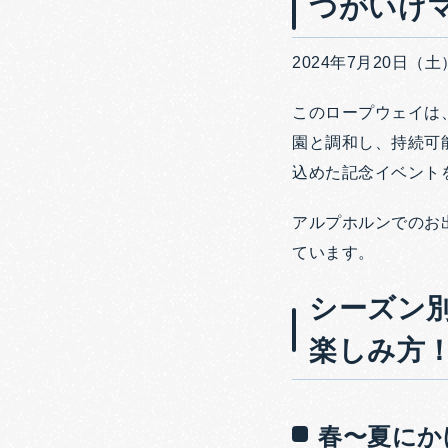
つがいけ
2024年7月20日
このロープウェイは
園と調和し、持続可
込めた記念イベント
アルプホルンでのお
ています。
シーズン
楽しみ方
春〜夏にか