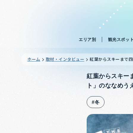
エリア別
観光スポッ
ホーム
取材・インタビュー
紅葉からスキーまで四
紅葉からスキー
ト」のななめう
#冬