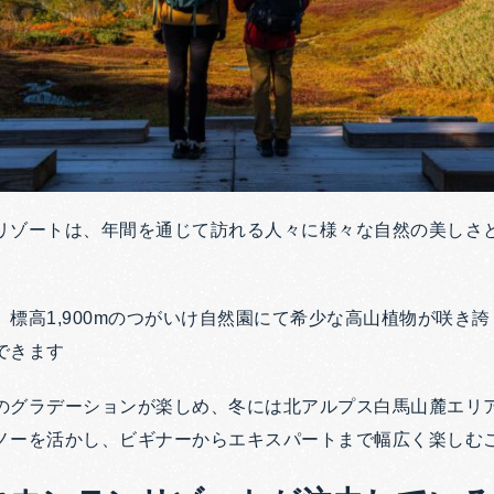
リゾートは、年間を通じて訪れる人々に様々な自然の美しさ
、標高1,900mのつがいけ自然園にて希少な高山植物が咲き
できます
のグラデーションが楽しめ、冬には北アルプス白馬山麓エリ
ノーを活かし、ビギナーからエキスパートまで幅広く楽しむ