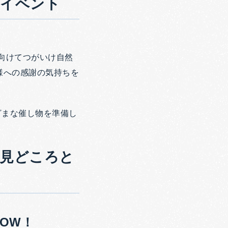
るイベント
に向けてつがいけ自然
様への感謝の気持ちを
ざまな催し物を準備し
見どころと
OW！