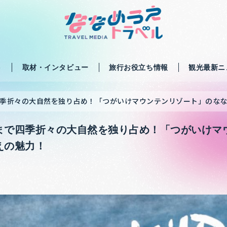
ト
取材・インタビュー
旅行お役立ち情報
観光最新ニ
季折々の大自然を独り占め！「つがいけマウンテンリゾート」のな
まで四季折々の大自然を独り占め！「つがいけマ
えの魅力！