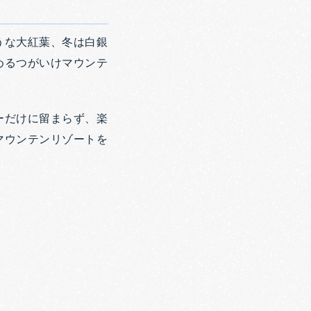
うな大紅葉、冬は白銀
めるつがいけマウンテ
ーだけに留まらず、楽
マウンテンリゾートを